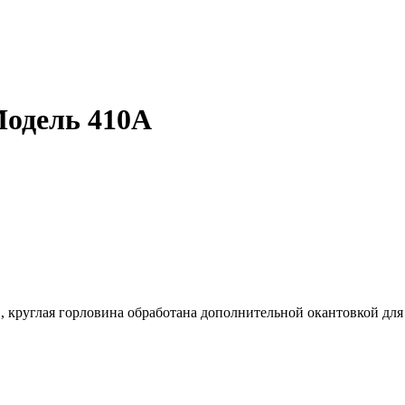
одель 410А
в, круглая горловина обработана дополнительной окантовкой для