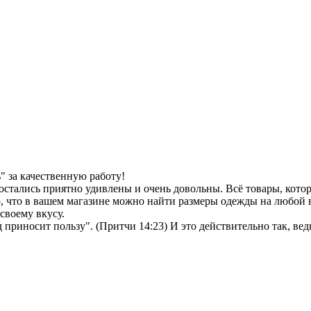
 за качественную работу!
остались приятно удивлены и очень довольны. Всё товары, кото
, что в вашем магазине можно найти размеры одежды на любой в
своему вкусу.
иносит пользу". (Притчи 14:23) И это действительно так, ведь 