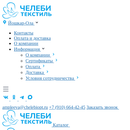
Йошкар-Ола
Контакты
Оплата и доставка
О компании
Информация
О компании
Сертификаты
Оплата
Доставка
Условия сотрудничества
ampleeva@chelebiopt.ru
+7 (910) 664-42-45
Заказать звонок
Каталог