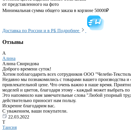
от представленного на фото
Минимальная сумма общего заказа в корзине 50000₽
Доставка по России и в РБ
Подробнее
Отзывы
А
Алина
Алина Свиридова
Доброго времени суток!
Хотим поблагодарить всех сотрудников ООО "Челеби-Текстиль"
Недавно мы познакомились с товарами вашего производства и 
привлекательной цене. Что очень важно в наше время. Приятно
моделей и цветов, благодаря этому - каждый может выбрать по 
Это напомнило нам замечательные слова "Любой упорный труд пр
действительно приносит нам пользу.
Искренне благодарим вас.
С уважением, ваши покупатели.
22.03.2022
Т
Таисия