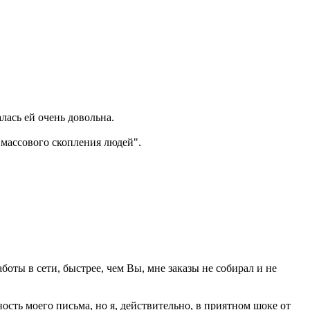
лась ей очень довольна.
"массового скопления людей".
аботы в сети, быстрее, чем Вы, мне заказы не собирал и не
сть моего письма, но я, действительно, в приятном шоке от