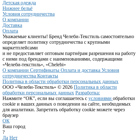
Детская одежда
Нижнее бельё
Условия сотрудничества
О компании
Доставка
Оплата
Уважаемые клиенты! Бренд Челеби-Текстиль самостоятельно
определяет политику сотрудничества с крупными
маркетплейсами
и не предоставляет оптовым партнёрам разрешения на работу
с ними под брендами с наименованиями, содержащими
«Челеби-текстиль», «Chelebi»
О компании
Сертификаты
Оплата и доставка
Условия
сотрудничества
Контакты
Политика в области обработки персональных данных
ООО «Челеби-Текстиль» © 2026
Политика в области
обработки персональных данных
Разработка:
Нажмите “ОК”, если вы соглашаетесь с
условиями
обработки
cookie и ваших данных о поведении на сайте, необходимых
для аналитики. Запретить обработку cookie можете через
браузер
ОК
Ваш город
?
Да
Нет