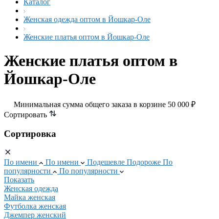
Каталог
Женская одежда оптом в Йошкар-Оле
Женские платья оптом в Йошкар-Оле
Женские платья оптом в
Йошкар-Оле
Минимальная сумма общего заказа в корзине 50 000 ₽
Сортировать
Сортировка
По имени
По имени
Подешевле
Подороже
По
популярности
По популярности
Показать
Женская одежда
Майка женская
Футболка женская
Джемпер женский