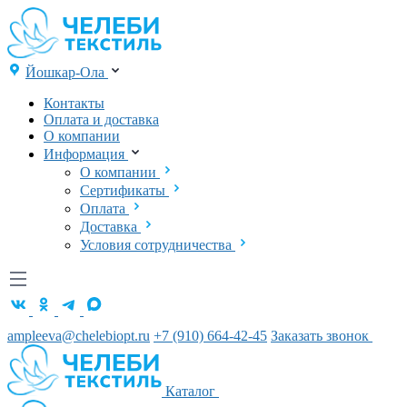
Йошкар-Ола
Контакты
Оплата и доставка
О компании
Информация
О компании
Сертификаты
Оплата
Доставка
Условия сотрудничества
ampleeva@chelebiopt.ru
+7 (910) 664-42-45
Заказать звонок
Каталог