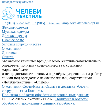
Назад к списку отзывов
+7 (910) 664-42-45
+7 (905) 139-75-70
ampleeva@chelebiopt.ru
Женская одежда
Мужская одежда
Детская одежда
Нижнее бельё
Условия сотрудничества
О компании
Доставка
Оплата
Уважаемые клиенты! Бренд Челеби-Текстиль самостоятельно
определяет политику сотрудничества с крупными
маркетплейсами
и не предоставляет оптовым партнёрам разрешения на работу
с ними под брендами с наименованиями, содержащими
«Челеби-текстиль», «Chelebi»
О компании
Сертификаты
Оплата и доставка
Условия
сотрудничества
Контакты
Политика в области обработки персональных данных
ООО «Челеби-Текстиль» © 2026
Политика в области
обработки персональных данных
Разработка: