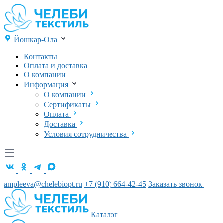
Йошкар-Ола
Контакты
Оплата и доставка
О компании
Информация
О компании
Сертификаты
Оплата
Доставка
Условия сотрудничества
ampleeva@chelebiopt.ru
+7 (910) 664-42-45
Заказать звонок
Каталог