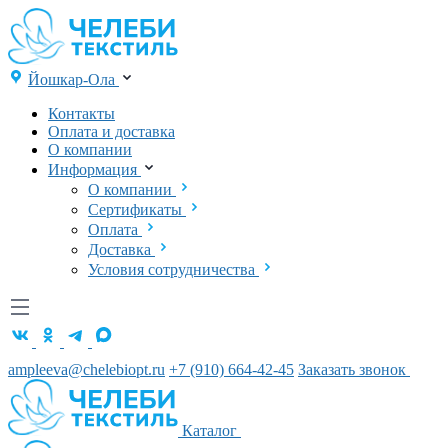
Йошкар-Ола
Контакты
Оплата и доставка
О компании
Информация
О компании
Сертификаты
Оплата
Доставка
Условия сотрудничества
ampleeva@chelebiopt.ru
+7 (910) 664-42-45
Заказать звонок
Каталог