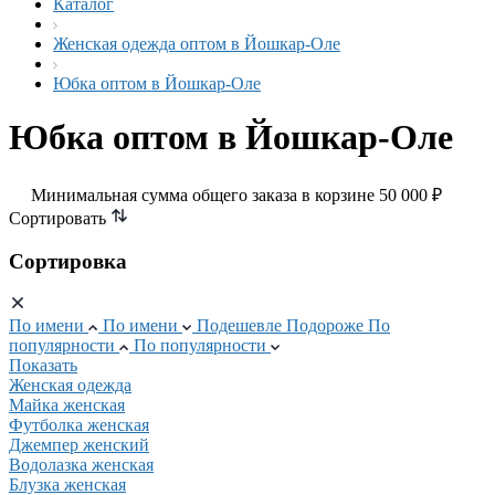
Каталог
Женская одежда оптом в Йошкар-Оле
Юбка оптом в Йошкар-Оле
Юбка оптом в Йошкар-Оле
Минимальная сумма общего заказа в корзине 50 000 ₽
Сортировать
Сортировка
По имени
По имени
Подешевле
Подороже
По
популярности
По популярности
Показать
Женская одежда
Майка женская
Футболка женская
Джемпер женский
Водолазка женская
Блузка женская