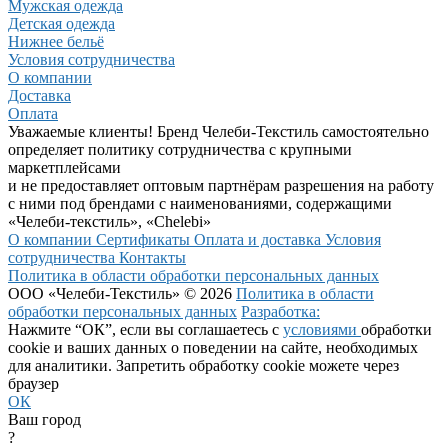
Мужская одежда
Детская одежда
Нижнее бельё
Условия сотрудничества
О компании
Доставка
Оплата
Уважаемые клиенты! Бренд Челеби-Текстиль самостоятельно
определяет политику сотрудничества с крупными
маркетплейсами
и не предоставляет оптовым партнёрам разрешения на работу
с ними под брендами с наименованиями, содержащими
«Челеби-текстиль», «Chelebi»
О компании
Сертификаты
Оплата и доставка
Условия
сотрудничества
Контакты
Политика в области обработки персональных данных
ООО «Челеби-Текстиль» © 2026
Политика в области
обработки персональных данных
Разработка:
Нажмите “ОК”, если вы соглашаетесь с
условиями
обработки
cookie и ваших данных о поведении на сайте, необходимых
для аналитики. Запретить обработку cookie можете через
браузер
ОК
Ваш город
?