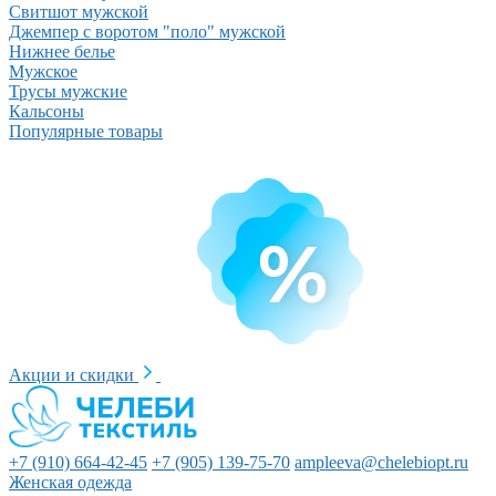
Свитшот мужской
Джемпер с воротом "поло" мужской
Нижнее белье
Мужское
Трусы мужские
Кальсоны
Популярные товары
Акции и скидки
+7 (910) 664-42-45
+7 (905) 139-75-70
ampleeva@chelebiopt.ru
Женская одежда