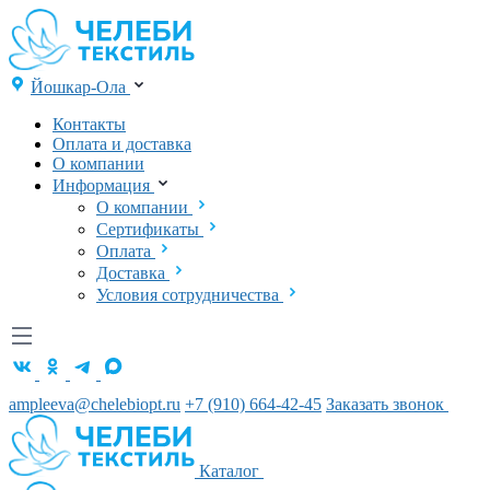
Йошкар-Ола
Контакты
Оплата и доставка
О компании
Информация
О компании
Сертификаты
Оплата
Доставка
Условия сотрудничества
ampleeva@chelebiopt.ru
+7 (910) 664-42-45
Заказать звонок
Каталог