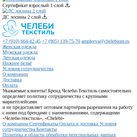
Сертификат взрослый 1 слой
ДС лосины 2 слой
+7 (910) 664-42-45
+7 (905) 139-75-70
ampleeva@chelebiopt.ru
Женская одежда
Мужская одежда
Детская одежда
Нижнее бельё
Условия сотрудничества
О компании
Доставка
Оплата
Уважаемые клиенты! Бренд Челеби-Текстиль самостоятельно
определяет политику сотрудничества с крупными
маркетплейсами
и не предоставляет оптовым партнёрам разрешения на работу
с ними под брендами с наименованиями, содержащими
«Челеби-текстиль», «Chelebi»
О компании
Сертификаты
Оплата и доставка
Условия
сотрудничества
Контакты
Политика в области обработки персональных данных