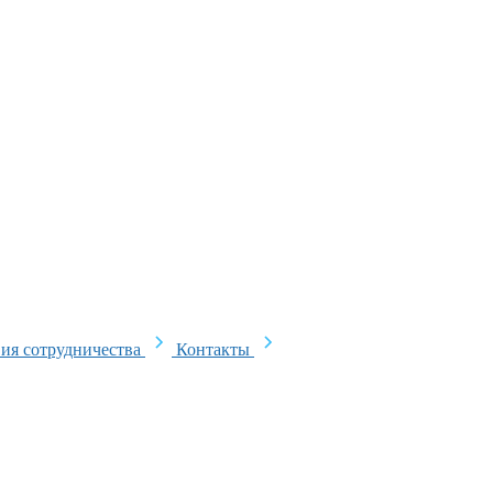
ия сотрудничества
Контакты