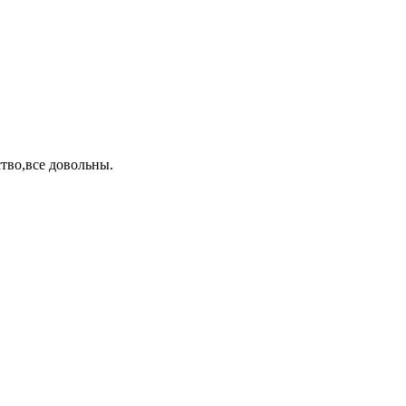
тво,все довольны.