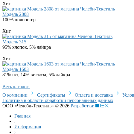
Хит
Модель 2808
100% полиэстер
Хит
Модель 315
95% хлопок, 5% лайкра
Хит
Модель 1603
81% п/э, 14% вискоза, 5% лайкра
Весь каталог
О компании
Сертификаты
Оплата и доставка
Услов
Политика в области обработки персональных данных
ООО «Челеби-Текстиль» © 2026
Разработка:
Главная
Информация