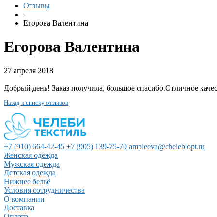
Отзывы
Егорова Валентина
Егорова Валентина
27 апреля 2018
Добрый день! Заказ получила, большое спасибо.Отличное качес
Назад к списку отзывов
+7 (910) 664-42-45
+7 (905) 139-75-70
ampleeva@chelebiopt.ru
Женская одежда
Мужская одежда
Детская одежда
Нижнее бельё
Условия сотрудничества
О компании
Доставка
Оплата