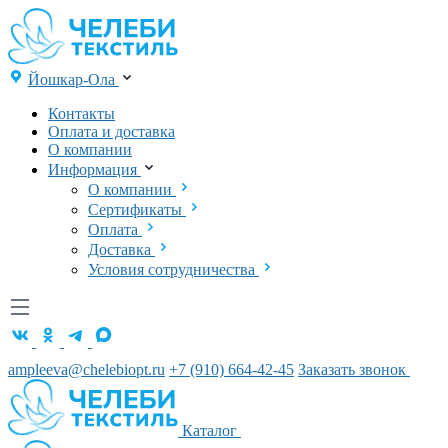
Йошкар-Ола
Контакты
Оплата и доставка
О компании
Информация
О компании
Сертификаты
Оплата
Доставка
Условия сотрудничества
ampleeva@chelebiopt.ru
+7 (910) 664-42-45
Заказать звонок
Каталог