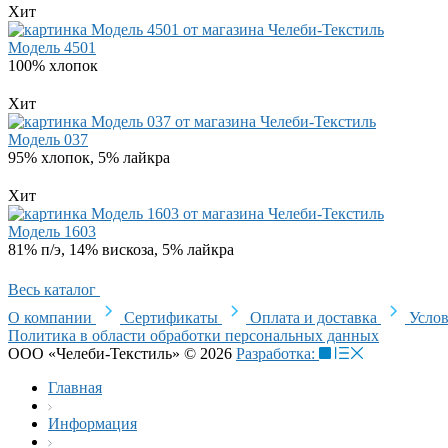
Хит
Модель 4501
100% хлопок
Хит
Модель 037
95% хлопок, 5% лайкра
Хит
Модель 1603
81% п/э, 14% вискоза, 5% лайкра
Весь каталог
О компании
Сертификаты
Оплата и доставка
Услов
Политика в области обработки персональных данных
ООО «Челеби-Текстиль» © 2026
Разработка:
Главная
Информация