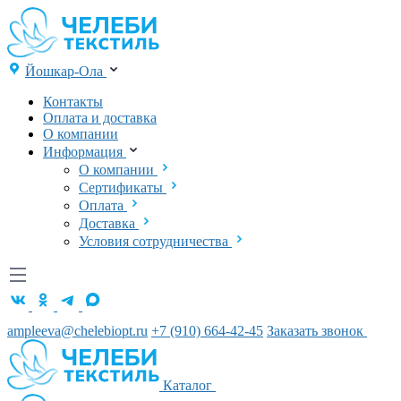
Йошкар-Ола
Контакты
Оплата и доставка
О компании
Информация
О компании
Сертификаты
Оплата
Доставка
Условия сотрудничества
ampleeva@chelebiopt.ru
+7 (910) 664-42-45
Заказать звонок
Каталог