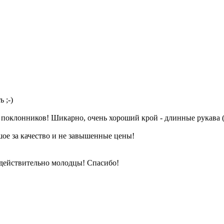
 ;-)
поклонников! Шикарно, очень хороший крой - длинные рукава (у 
шое за качество и не завышенные цены!
 действительно молодцы! Спасибо!