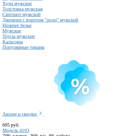
Худи мужское
Толстовка мужская
Свитшот мужской
Джемпер с воротом "поло" мужской
Нижнее белье
Мужское
Трусы мужские
Кальсоны
Популярные товары
Акции и скидки
695 руб.
Модель 4103
70% хлопок, 26% п/э, 4% лайкра