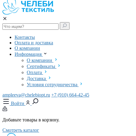
Контакты
Оплата и доставка
О компании
Информация
О компании
Сертификаты
Оплата
Доставка
Условия сотрудничества
ampleeva@chelebiopt.ru
+7 (910) 664-42-45
Войти
Добавьте товары в корзину.
Смотреть каталог