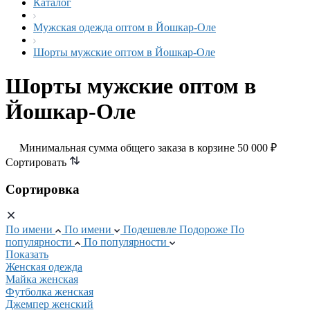
Каталог
Мужская одежда оптом в Йошкар-Оле
Шорты мужские оптом в Йошкар-Оле
Шорты мужские оптом в
Йошкар-Оле
Минимальная сумма общего заказа в корзине 50 000 ₽
Сортировать
Сортировка
По имени
По имени
Подешевле
Подороже
По
популярности
По популярности
Показать
Женская одежда
Майка женская
Футболка женская
Джемпер женский