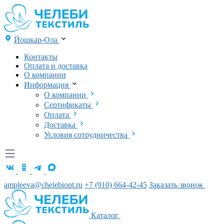
Йошкар-Ола
Контакты
Оплата и доставка
О компании
Информация
О компании
Сертификаты
Оплата
Доставка
Условия сотрудничества
ampleeva@chelebiopt.ru
+7 (910) 664-42-45
Заказать звонок
Каталог