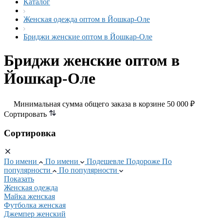
Каталог
Женская одежда оптом в Йошкар-Оле
Бриджи женские оптом в Йошкар-Оле
Бриджи женские оптом в
Йошкар-Оле
Минимальная сумма общего заказа в корзине 50 000 ₽
Сортировать
Сортировка
По имени
По имени
Подешевле
Подороже
По
популярности
По популярности
Показать
Женская одежда
Майка женская
Футболка женская
Джемпер женский