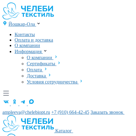
Йошкар-Ола
Контакты
Оплата и доставка
О компании
Информация
О компании
Сертификаты
Оплата
Доставка
Условия сотрудничества
ampleeva@chelebiopt.ru
+7 (910) 664-42-45
Заказать звонок
Каталог