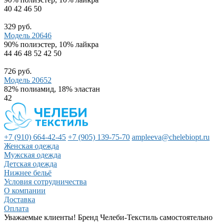
40
42
46
50
329 руб.
Модель 20646
90% полиэстер, 10% лайкра
44
46
48
52
42
50
726 руб.
Модель 20652
82% полиамид, 18% эластан
42
+7 (910) 664-42-45
+7 (905) 139-75-70
ampleeva@chelebiopt.ru
Женская одежда
Мужская одежда
Детская одежда
Нижнее бельё
Условия сотрудничества
О компании
Доставка
Оплата
Уважаемые клиенты! Бренд Челеби-Текстиль самостоятельно