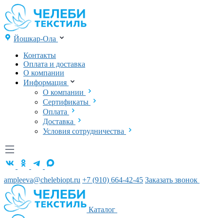
Йошкар-Ола
Контакты
Оплата и доставка
О компании
Информация
О компании
Сертификаты
Оплата
Доставка
Условия сотрудничества
ampleeva@chelebiopt.ru
+7 (910) 664-42-45
Заказать звонок
Каталог