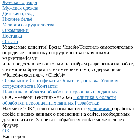
Женская одежда
Мужская одежда
Детская одежда
Нижнее бельё
Условия сотрудничества
О компании
Доставка
Оплата
Уважаемые клиенты! Бренд Челеби-Текстиль самостоятельно
определяет политику сотрудничества с крупными
маркетплейсами
и не предоставляет оптовым партнёрам разрешения на работу
с ними под брендами с наименованиями, содержащими
«Челеби-текстиль», «Chelebi»
О компании
Сертификаты
Оплата и доставка
Условия
сотрудничества
Контакты
Политика в области обработки персональных данных
ООО «Челеби-Текстиль» © 2026
Политика в области
обработки персональных данных
Разработка:
Нажмите “ОК”, если вы соглашаетесь с
условиями
обработки
cookie и ваших данных о поведении на сайте, необходимых
для аналитики. Запретить обработку cookie можете через
браузер
ОК
Ваш город