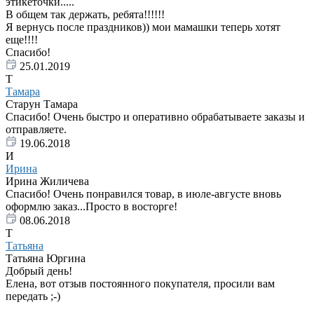
этикеточки.....
В общем так держать, ребята!!!!!!
Я вернусь после праздников)) мои мамашки теперь хотят
еще!!!!
Спасибо!
25.01.2019
Т
Тамара
Старун Тамара
Спасибо! Очень быстро и оперативно обрабатываете заказы и
отправляете.
19.06.2018
И
Ирина
Ирина Жиличева
Спасибо! Очень понравился товар, в июле-августе вновь
оформлю заказ...Просто в восторге!
08.06.2018
Т
Татьяна
Татьяна Юргина
Добрый день!
Елена, вот отзыв постоянного покупателя, просили вам
передать ;-)