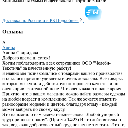
Минимальная сумма общего заказа в корзине 50000₽
Доставка по России и в РБ
Подробнее
Отзывы
А
Алина
Алина Свиридова
Доброго времени суток!
Хотим поблагодарить всех сотрудников ООО "Челеби-
Текстиль" за качественную работу!
Недавно мы познакомились с товарами вашего производства
и остались приятно удивлены и очень довольны. Всё товары,
которые мы купили действительно хорошего качества и по
очень привлекательной цене. Что очень важно в наше время.
Приятно, что в вашем магазине можно найти размеры одежды
на любой возраст и комплекцию. Так же хочется отметить
разнообразие моделей и цветов, благодаря этому - каждый
может выбрать по своему вкусу.
Это напомнило нам замечательные слова "Любой упорный
труд приносит пользу". (Притчи 14:23) И это действительно
так, ведь ваш добросовестный труд нельзя не заметить. Это то,