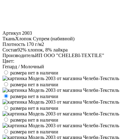
Артикул
2003
Ткань
Хлопок Супрем (набивной)
Плотность
170 г/м2
Состав
92% хлопок, 8% лайкра
Производитель
ИП ООО "CHELEBI-TEXTILE"
Цвет:
Гепард / Молочный
размера нет в наличии
размера нет в наличии
размера нет в наличии
размера нет в наличии
размера нет в наличии
размера нет в наличии