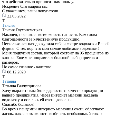
что действительно приносит нам пользу.
Искренне благодарим вас.
С уважением, ваши покупатели.
22.03.2022
Т
Таисия
Таисия Глухонемецкая
Наконец, появилась возможность написать Вам слова
благодарности за качественную продукцию.
Несколько лет назад я купила себе и сестре водолазки Вашей
фирмы. С тех пор, это мои самые любимые водолазки!
Меня подкупил состав, который состоит на 95 процентов из
хлопка. Еще мне понравился большой выбор цветов и
размеров.
Но самое главное - качество!
08.12.2020
Т
Татьяна
Татьяна Галяутдинова
Хочу выразить вам благодарность за качество продукции
вашего предприятия. Через интернет магазин заказала
водолазку и осталась ей очень довольна.
Спасибо большое!
Во время пандемии интернет- магазины очень облегчают
жизнь, давая возможность выбирать необходимый товар