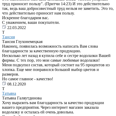
труд приносит пользу". (Притчи 14:23) И это действительно
так, ведь ваш добросовестный труд нельзя не заметить. Это то,
что действительно приносит нам пользу.
Искренне благодарим вас.
С уважением, ваши покупатели.
22.03.2022
Т
Таисия
Таисия Глухонемецкая
Наконец, появилась возможность написать Вам слова
благодарности за качественную продукцию.
Несколько лет назад я купила себе и сестре водолазки Вашей
фирмы. С тех пор, это мои самые любимые водолазки!
Меня подкупил состав, который состоит на 95 процентов из
хлопка. Еще мне понравился большой выбор цветов и
размеров.
Но самое главное - качество!
08.12.2020
Т
Татьяна
Татьяна Галяутдинова
Хочу выразить вам благодарность за качество продукции
вашего предприятия. Через интернет магазин заказала
водолазку и осталась ей очень довольна.