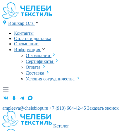
Йошкар-Ола
Контакты
Оплата и доставка
О компании
Информация
О компании
Сертификаты
Оплата
Доставка
Условия сотрудничества
ampleeva@chelebiopt.ru
+7 (910) 664-42-45
Заказать звонок
Каталог