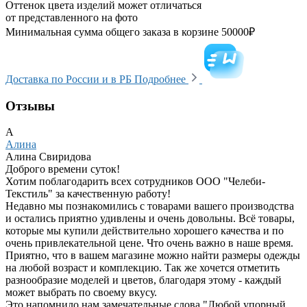
Оттенок цвета изделий может отличаться
от представленного на фото
Минимальная сумма общего заказа в корзине 50000₽
Доставка по России и в РБ
Подробнее
Отзывы
А
Алина
Алина Свиридова
Доброго времени суток!
Хотим поблагодарить всех сотрудников ООО "Челеби-
Текстиль" за качественную работу!
Недавно мы познакомились с товарами вашего производства
и остались приятно удивлены и очень довольны. Всё товары,
которые мы купили действительно хорошего качества и по
очень привлекательной цене. Что очень важно в наше время.
Приятно, что в вашем магазине можно найти размеры одежды
на любой возраст и комплекцию. Так же хочется отметить
разнообразие моделей и цветов, благодаря этому - каждый
может выбрать по своему вкусу.
Это напомнило нам замечательные слова "Любой упорный