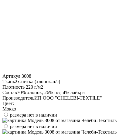
Артикул
3008
Ткань
2х-нитка (хлопок-п/э)
Плотность
220 г/м2
Состав
70% хлопок, 26% п/э, 4% лайкра
Производитель
ИП ООО "CHELEBI-TEXTILE"
Цвет:
Мокко
размера нет в наличии
размера нет в наличии