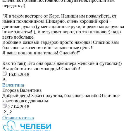
Елена, вот отзыв постоянного покупателя, просили вам
передать ;-)
"Я в таком восторге от Каре. Напиши им пожалуйста, от
имени поклонников! Шикарно, очень хороший крой -
длинные рукава (у меня длинные руки, и редко когда рукава
ниже запястья!!), мне туговат ворот, но это планово :) надо
взять побольше.
Вообще в базовый гардероб просто находка! Спасибо вам
большое за качество и не завышенные цены!
Я ваша поклонница теперь! Спасибо!"
Как-то так)) Это она брала джемпера женские и футболки))
Вы действительно молодцы! Спасибо!
16.05.2018
В
Валентина
Егорова Валентина
Добрый день! Заказ получила, большое спасибо.Отличное
качество,все довольны.
27.04.2018
Оставить отзыв