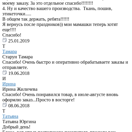
моему заказу. За это отдельное спасибо!!!!!!!!
4. Ну и качество вашего производства. Ткань, пошив,
этикеточки.....
В общем так держать, ребята!!!!!!
Я вернусь после праздников)) мои мамашки теперь хотят
еще!!!!
Спасибо!
25.01.2019
Т
Тамара
Старун Тамара
Спасибо! Очень быстро и оперативно обрабатываете заказы и
отправляете.
19.06.2018
И
Ирина
Ирина Жиличева
Спасибо! Очень понравился товар, в июле-августе вновь
оформлю заказ...Просто в восторге!
08.06.2018
Т
Татьяна
Татьяна Юргина
Добрый день!