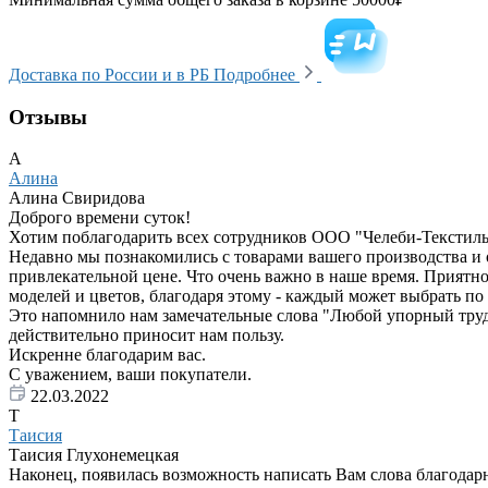
Доставка по России и в РБ
Подробнее
Отзывы
А
Алина
Алина Свиридова
Доброго времени суток!
Хотим поблагодарить всех сотрудников ООО "Челеби-Текстиль"
Недавно мы познакомились с товарами вашего производства и 
привлекательной цене. Что очень важно в наше время. Приятно
моделей и цветов, благодаря этому - каждый может выбрать по 
Это напомнило нам замечательные слова "Любой упорный труд пр
действительно приносит нам пользу.
Искренне благодарим вас.
С уважением, ваши покупатели.
22.03.2022
Т
Таисия
Таисия Глухонемецкая
Наконец, появилась возможность написать Вам слова благодар