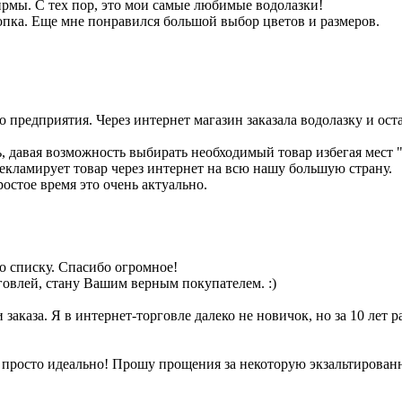
фирмы. С тех пор, это мои самые любимые водолазки!
опка. Еще мне понравился большой выбор цветов и размеров.
 предприятия. Через интернет магазин заказала водолазку и оста
, давая возможность выбирать необходимый товар избегая мест 
рекламирует товар через интернет на всю нашу большую страну.
ростое время это очень актуально.
по списку. Спасибо огромное!
говлей, стану Вашим верным покупателем. :)
заказа. Я в интернет-торговле далеко не новичок, но за 10 лет р
 просто идеально! Прошу прощения за некоторую экзальтированно