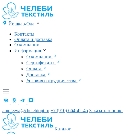
Йошкар-Ола
Контакты
Оплата и доставка
О компании
Информация
О компании
Сертификаты
Оплата
Доставка
Условия сотрудничества
ampleeva@chelebiopt.ru
+7 (910) 664-42-45
Заказать звонок
Каталог