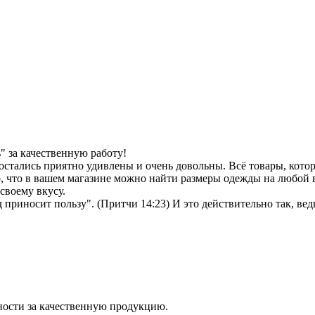
 за качественную работу!
остались приятно удивлены и очень довольны. Всё товары, кото
, что в вашем магазине можно найти размеры одежды на любой в
своему вкусу.
иносит пользу". (Притчи 14:23) И это действительно так, ведь 
ности за качественную продукцию.