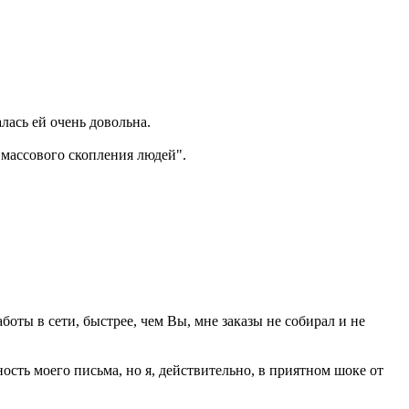
лась ей очень довольна.
"массового скопления людей".
аботы в сети, быстрее, чем Вы, мне заказы не собирал и не
сть моего письма, но я, действительно, в приятном шоке от