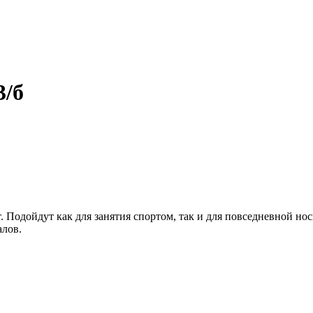
3/б
. Подойдут как для занятия спортом, так и для повседневной н
лов.