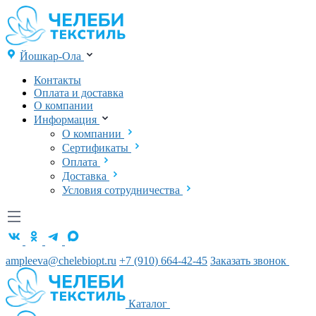
Йошкар-Ола
Контакты
Оплата и доставка
О компании
Информация
О компании
Сертификаты
Оплата
Доставка
Условия сотрудничества
ampleeva@chelebiopt.ru
+7 (910) 664-42-45
Заказать звонок
Каталог