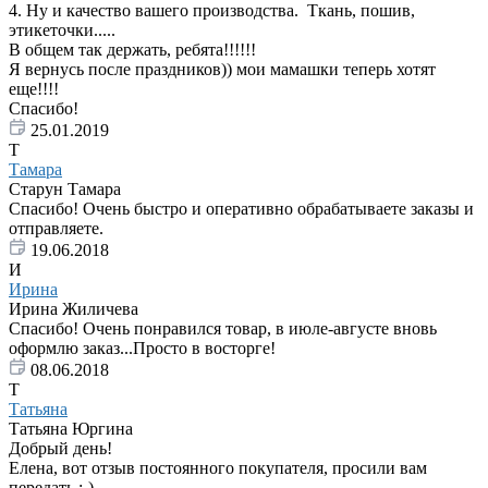
4. Ну и качество вашего производства. Ткань, пошив,
этикеточки.....
В общем так держать, ребята!!!!!!
Я вернусь после праздников)) мои мамашки теперь хотят
еще!!!!
Спасибо!
25.01.2019
Т
Тамара
Старун Тамара
Спасибо! Очень быстро и оперативно обрабатываете заказы и
отправляете.
19.06.2018
И
Ирина
Ирина Жиличева
Спасибо! Очень понравился товар, в июле-августе вновь
оформлю заказ...Просто в восторге!
08.06.2018
Т
Татьяна
Татьяна Юргина
Добрый день!
Елена, вот отзыв постоянного покупателя, просили вам
передать ;-)