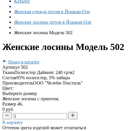
Каталог
Женская одежда оптом в Йошкар-Оле
Женские лосины оптом в Йошкар-Оле
Женские лосины Модель 502
Женские лосины Модель 502
Назад в каталог
Артикул
502
Ткань
Полиэстер Дайвинг 240 гр/м2
Состав
95% полиэстер, 5% лайкра
Производитель
ООО "Челеби-Текстиль"
Цвет:
Выберите размер
Женские лосины с принтом.
Размер 46.
0 руб.
В корзину
Оттенок цвета изделий может отличаться