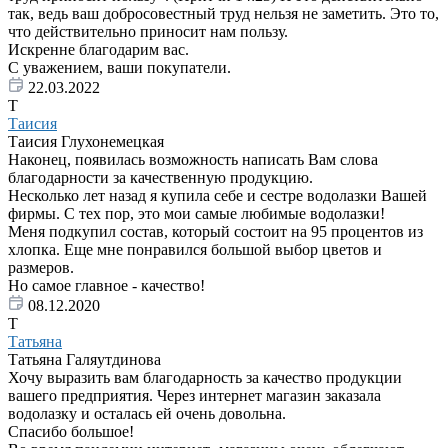
так, ведь ваш добросовестный труд нельзя не заметить. Это то,
что действительно приносит нам пользу.
Искренне благодарим вас.
С уважением, ваши покупатели.
22.03.2022
Т
Таисия
Таисия Глухонемецкая
Наконец, появилась возможность написать Вам слова
благодарности за качественную продукцию.
Несколько лет назад я купила себе и сестре водолазки Вашей
фирмы. С тех пор, это мои самые любимые водолазки!
Меня подкупил состав, который состоит на 95 процентов из
хлопка. Еще мне понравился большой выбор цветов и
размеров.
Но самое главное - качество!
08.12.2020
Т
Татьяна
Татьяна Галяутдинова
Хочу выразить вам благодарность за качество продукции
вашего предприятия. Через интернет магазин заказала
водолазку и осталась ей очень довольна.
Спасибо большое!