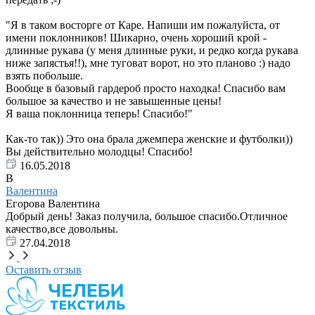
"Я в таком восторге от Каре. Напиши им пожалуйста, от
имени поклонников! Шикарно, очень хороший крой -
длинные рукава (у меня длинные руки, и редко когда рукава
ниже запястья!!), мне туговат ворот, но это планово :) надо
взять побольше.
Вообще в базовый гардероб просто находка! Спасибо вам
большое за качество и не завышенные цены!
Я ваша поклонница теперь! Спасибо!"
Как-то так)) Это она брала джемпера женские и футболки))
Вы действительно молодцы! Спасибо!
16.05.2018
В
Валентина
Егорова Валентина
Добрый день! Заказ получила, большое спасибо.Отличное
качество,все довольны.
27.04.2018
Оставить отзыв