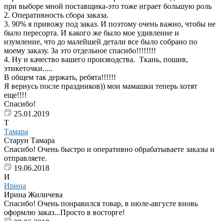
при выборе мной поставщика-это тоже играет большую роль
2. Оперативность сбора заказа.
3. 90% я привожу под заказ. И поэтому очень важно, чтобы не
было пересорта. И какого же было мое удивление и
изумление, что до малейшей детали все было собрано по
моему заказу. За это отдельное спасибо!!!!!!!!
4. Ну и качество вашего производства. Ткань, пошив,
этикеточки.....
В общем так держать, ребята!!!!!!
Я вернусь после праздников)) мои мамашки теперь хотят
еще!!!!
Спасибо!
25.01.2019
Т
Тамара
Старун Тамара
Спасибо! Очень быстро и оперативно обрабатываете заказы и
отправляете.
19.06.2018
И
Ирина
Ирина Жиличева
Спасибо! Очень понравился товар, в июле-августе вновь
оформлю заказ...Просто в восторге!