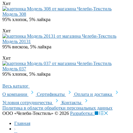
Хит
Модель 308
95% хлопок, 5% лайкра
Хит
Модель 20131
95% вискоза, 5% лайкра
Хит
Модель 037
95% хлопок, 5% лайкра
Весь каталог
О компании
Сертификаты
Оплата и доставка
Условия сотрудничества
Контакты
Политика в области обработки персональных данных
ООО «Челеби-Текстиль» © 2026
Разработка:
Главная