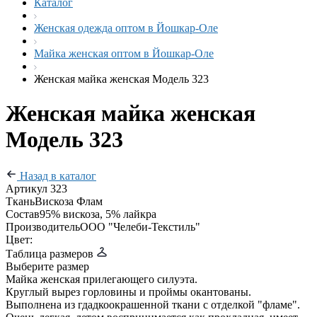
Каталог
Женская одежда оптом в Йошкар-Оле
Майка женская оптом в Йошкар-Оле
Женская майка женская Модель 323
Женская майка женская
Модель 323
Назад в каталог
Артикул
323
Ткань
Вискоза Флам
Состав
95% вискоза, 5% лайкра
Производитель
ООО "Челеби-Текстиль"
Цвет:
Таблица размеров
Выберите размер
Майка женская прилегающего силуэта.
Круглый вырез горловины и проймы окантованы.
Выполнена из гдадкоокрашенной ткани с отделкой "фламе".