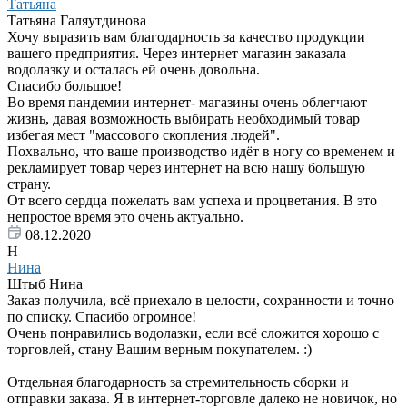
Татьяна
Татьяна Галяутдинова
Хочу выразить вам благодарность за качество продукции
вашего предприятия. Через интернет магазин заказала
водолазку и осталась ей очень довольна.
Спасибо большое!
Во время пандемии интернет- магазины очень облегчают
жизнь, давая возможность выбирать необходимый товар
избегая мест "массового скопления людей".
Похвально, что ваше производство идёт в ногу со временем и
рекламирует товар через интернет на всю нашу большую
страну.
От всего сердца пожелать вам успеха и процветания. В это
непростое время это очень актуально.
08.12.2020
Н
Нина
Штыб Нина
Заказ получила, всё приехало в целости, сохранности и точно
по списку. Спасибо огромное!
Очень понравились водолазки, если всё сложится хорошо с
торговлей, стану Вашим верным покупателем. :)
Отдельная благодарность за стремительность сборки и
отправки заказа. Я в интернет-торговле далеко не новичок, но