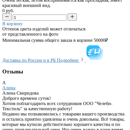
Очень легкая, летом воспринимается как прохладная, имеет
красивый внешний вид.
0 руб.
В корзину
Оттенок цвета изделий может отличаться
от представленного на фото
Минимальная сумма общего заказа в корзине 50000₽
Доставка по России и в РБ
Подробнее
Отзывы
А
Алина
Алина Свиридова
Доброго времени суток!
Хотим поблагодарить всех сотрудников ООО "Челеби-
Текстиль" за качественную работу!
Недавно мы познакомились с товарами вашего производства
и остались приятно удивлены и очень довольны. Всё товары,
которые мы купили действительно хорошего качества и по
очень привлекательной цене. Что очень важно в наше время.