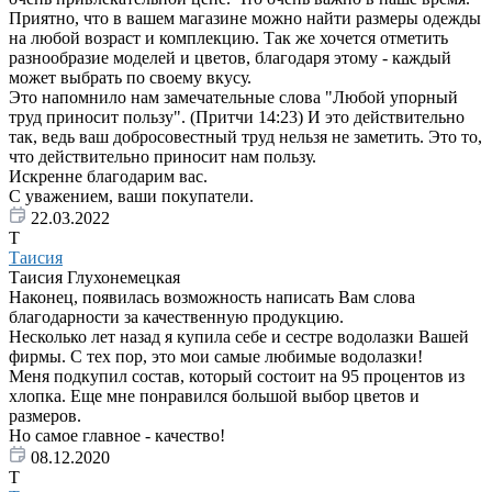
Приятно, что в вашем магазине можно найти размеры одежды
на любой возраст и комплекцию. Так же хочется отметить
разнообразие моделей и цветов, благодаря этому - каждый
может выбрать по своему вкусу.
Это напомнило нам замечательные слова "Любой упорный
труд приносит пользу". (Притчи 14:23) И это действительно
так, ведь ваш добросовестный труд нельзя не заметить. Это то,
что действительно приносит нам пользу.
Искренне благодарим вас.
С уважением, ваши покупатели.
22.03.2022
Т
Таисия
Таисия Глухонемецкая
Наконец, появилась возможность написать Вам слова
благодарности за качественную продукцию.
Несколько лет назад я купила себе и сестре водолазки Вашей
фирмы. С тех пор, это мои самые любимые водолазки!
Меня подкупил состав, который состоит на 95 процентов из
хлопка. Еще мне понравился большой выбор цветов и
размеров.
Но самое главное - качество!
08.12.2020
Т