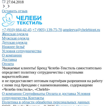
27.04.2018
Оставить отзыв
+7 (910) 664-42-45
+7 (905) 139-75-70
ampleeva@chelebiopt.ru
Женская одежда
Мужская одежда
Детская одежда
Нижнее бельё
Условия сотрудничества
О компании
Доставка
Оплата
Уважаемые клиенты! Бренд Челеби-Текстиль самостоятельно
определяет политику сотрудничества с крупными
маркетплейсами
и не предоставляет оптовым партнёрам разрешения на работу
с ними под брендами с наименованиями, содержащими
«Челеби-текстиль», «Chelebi»
О компании
Сертификаты
Оплата и доставка
Условия
сотрудничества
Контакты
Политика в области обработки персональных данных