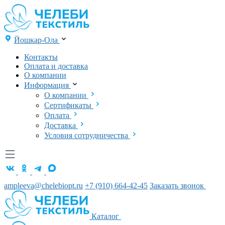
Йошкар-Ола
Контакты
Оплата и доставка
О компании
Информация
О компании
Сертификаты
Оплата
Доставка
Условия сотрудничества
ampleeva@chelebiopt.ru
+7 (910) 664-42-45
Заказать звонок
Каталог