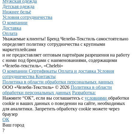
Мужская одежда
Детская одежда
Нижнее бельё
Условия сотрудничества
О компании
Доставка
Оплата
Уважаемые клиенты! Бренд Челеби-Текстиль самостоятельно
определяет политику сотрудничества с крупными
маркетплейсами
и не предоставляет оптовым партнёрам разрешения на работу
с ними под брендами с наименованиями, содержащими
«Челеби-текстиль», «Chelebi»
О компании
Сертификаты
Оплата и доставка
Условия
сотрудничества
Контакты
Политика в области обработки персональных данных
ООО «Челеби-Текстиль» © 2026
Политика в области
обработки персональных данных
Разработка:
Нажмите “ОК”, если вы соглашаетесь с
условиями
обработки
cookie и ваших данных о поведении на сайте, необходимых
для аналитики. Запретить обработку cookie можете через
браузер
ОК
Ваш город
?