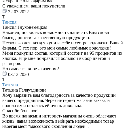
Искренне благодарим вас.
С уважением, ваши покупатели.
22.03.2022
Т
Таисия
Таисия Глухонемецкая
Наконец, появилась возможность написать Вам слова
благодарности за качественную продукцию.
Несколько лет назад я купила себе и сестре водолазки Вашей
фирмы. С тех пор, это мои самые любимые водолазки!
Меня подкупил состав, который состоит на 95 процентов из
хлопка. Еще мне понравился большой выбор цветов и
размеров.
Но самое главное - качество!
08.12.2020
Т
Татьяна
Татьяна Галяутдинова
Хочу выразить вам благодарность за качество продукции
вашего предприятия. Через интернет магазин заказала
водолазку и осталась ей очень довольна.
Спасибо большое!
Во время пандемии интернет- магазины очень облегчают
жизнь, давая возможность выбирать необходимый товар
избегая мест "массового скопления людей".