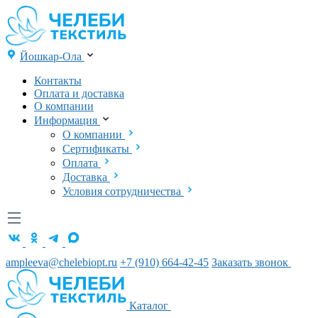
Йошкар-Ола
Контакты
Оплата и доставка
О компании
Информация
О компании
Сертификаты
Оплата
Доставка
Условия сотрудничества
ampleeva@chelebiopt.ru
+7 (910) 664-42-45
Заказать звонок
Каталог