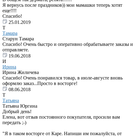
Я вернусь после праздников)) мои мамашки теперь хотят
еще!!!!
Спасибо!
25.01.2019
Т
Тамара
Старун Тамара
Спасибо! Очень быстро и оперативно обрабатываете заказы и
отправляете.
19.06.2018
И
Ирина
Ирина Жиличева
Спасибо! Очень понравился товар, в июле-августе вновь
оформлю заказ...Просто в восторге!
08.06.2018
Т
Татьяна
Татьяна Юргина
Добрый день!
Елена, вот отзыв постоянного покупателя, просили вам
передать ;-)
"Я в таком восторге от Каре. Напиши им пожалуйста, от