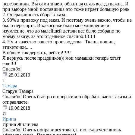
перезвонили. Вы сами знаете обратная связь всегда важна. И
при выборе мной поставщика-это тоже играет большую роль
2. Оперативность сбора заказа.
3. 90% я привожу под заказ. И поэтому очень важно, чтобы не
было пересорта. И какого же было мое удивление и
изумление, что до малейшей детали все было собрано по
моему заказу. За это отдельное спасибо!!!!!!!!
4. Ну и качество вашего производства. Ткань, пошив,
этикеточки.....
В общем так держать, ребята!!!!!!
Я вернусь после праздников)) мои мамашки теперь хотят
еще!!!!
Спасибо!
25.01.2019
Т
Тамара
Старун Тамара
Спасибо! Очень быстро и оперативно обрабатываете заказы и
отправляете.
19.06.2018
И
Ирина
Ирина Жиличева
Спасибо! Очень понравился товар, в июле-августе вновь