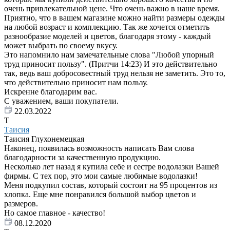
очень привлекательной цене. Что очень важно в наше время.
Приятно, что в вашем магазине можно найти размеры одежды
на любой возраст и комплекцию. Так же хочется отметить
разнообразие моделей и цветов, благодаря этому - каждый
может выбрать по своему вкусу.
Это напомнило нам замечательные слова "Любой упорный
труд приносит пользу". (Притчи 14:23) И это действительно
так, ведь ваш добросовестный труд нельзя не заметить. Это то,
что действительно приносит нам пользу.
Искренне благодарим вас.
С уважением, ваши покупатели.
22.03.2022
Т
Таисия
Таисия Глухонемецкая
Наконец, появилась возможность написать Вам слова
благодарности за качественную продукцию.
Несколько лет назад я купила себе и сестре водолазки Вашей
фирмы. С тех пор, это мои самые любимые водолазки!
Меня подкупил состав, который состоит на 95 процентов из
хлопка. Еще мне понравился большой выбор цветов и
размеров.
Но самое главное - качество!
08.12.2020