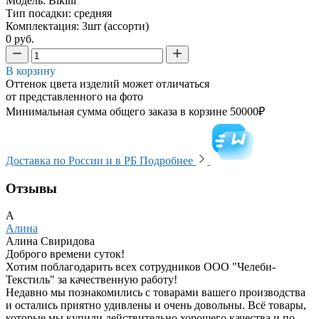
Модель: Bikini
Тип посадки: средняя
Комплектация: 3шт (ассорти)
0 руб.
В корзину
Оттенок цвета изделий может отличаться
от представленного на фото
Минимальная сумма общего заказа в корзине 50000₽
Доставка по России и в РБ
Подробнее
Отзывы
А
Алина
Алина Свиридова
Доброго времени суток!
Хотим поблагодарить всех сотрудников ООО "Челеби-
Текстиль" за качественную работу!
Недавно мы познакомились с товарами вашего производства
и остались приятно удивлены и очень довольны. Всё товары,
которые мы купили действительно хорошего качества и по