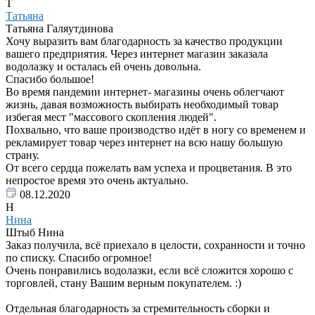
Т
Татьяна
Татьяна Галяутдинова
Хочу выразить вам благодарность за качество продукции
вашего предприятия. Через интернет магазин заказала
водолазку и осталась ей очень довольна.
Спасибо большое!
Во время пандемии интернет- магазины очень облегчают
жизнь, давая возможность выбирать необходимый товар
избегая мест "массового скопления людей".
Похвально, что ваше производство идёт в ногу со временем и
рекламирует товар через интернет на всю нашу большую
страну.
От всего сердца пожелать вам успеха и процветания. В это
непростое время это очень актуально.
08.12.2020
Н
Нина
Штыб Нина
Заказ получила, всё приехало в целости, сохранности и точно
по списку. Спасибо огромное!
Очень понравились водолазки, если всё сложится хорошо с
торговлей, стану Вашим верным покупателем. :)
Отдельная благодарность за стремительность сборки и