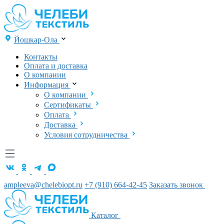
Йошкар-Ола
Контакты
Оплата и доставка
О компании
Информация
О компании
Сертификаты
Оплата
Доставка
Условия сотрудничества
ampleeva@chelebiopt.ru
+7 (910) 664-42-45
Заказать звонок
Каталог