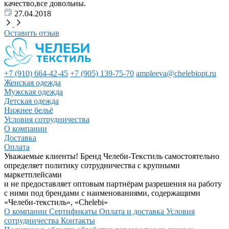
качество,все довольны.
27.04.2018
Оставить отзыв
+7 (910) 664-42-45
+7 (905) 139-75-70
ampleeva@chelebiopt.ru
Женская одежда
Мужская одежда
Детская одежда
Нижнее бельё
Условия сотрудничества
О компании
Доставка
Оплата
Уважаемые клиенты! Бренд Челеби-Текстиль самостоятельно
определяет политику сотрудничества с крупными
маркетплейсами
и не предоставляет оптовым партнёрам разрешения на работу
с ними под брендами с наименованиями, содержащими
«Челеби-текстиль», «Chelebi»
О компании
Сертификаты
Оплата и доставка
Условия
сотрудничества
Контакты