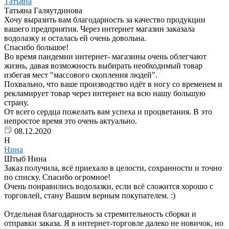
Татьяна
Татьяна Галяутдинова
Хочу выразить вам благодарность за качество продукции
вашего предприятия. Через интернет магазин заказала
водолазку и осталась ей очень довольна.
Спасибо большое!
Во время пандемии интернет- магазины очень облегчают
жизнь, давая возможность выбирать необходимый товар
избегая мест "массового скопления людей".
Похвально, что ваше производство идёт в ногу со временем и
рекламирует товар через интернет на всю нашу большую
страну.
От всего сердца пожелать вам успеха и процветания. В это
непростое время это очень актуально.
08.12.2020
Н
Нина
Штыб Нина
Заказ получила, всё приехало в целости, сохранности и точно
по списку. Спасибо огромное!
Очень понравились водолазки, если всё сложится хорошо с
торговлей, стану Вашим верным покупателем. :)
Отдельная благодарность за стремительность сборки и
отправки заказа. Я в интернет-торговле далеко не новичок, но