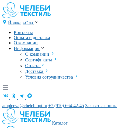
Йошкар-Ола
Контакты
Оплата и доставка
О компании
Информация
О компании
Сертификаты
Оплата
Доставка
Условия сотрудничества
ampleeva@chelebiopt.ru
+7 (910) 664-42-45
Заказать звонок
Каталог