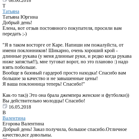
08.06.2018
Т
Татьяна
Татьяна Юргина
Добрый день!
Елена, вот отзыв постоянного покупателя, просили вам
передать ;-)
"Я в таком восторге от Каре. Напиши им пожалуйста, от
имени поклонников! Шикарно, очень хороший крой -
длинные рукава (у меня длинные руки, и редко когда рукава
ниже запястья!!), мне туговат ворот, но это планово :) надо
взять побольше.
Вообще в базовый гардероб просто находка! Спасибо вам
большое за качество и не завышенные цены!
Я ваша поклонница теперь! Спасибо!"
Как-то так)) Это она брала джемпера женские и футболки))
Вы действительно молодцы! Спасибо!
16.05.2018
В
Валентина
Егорова Валентина
Добрый день! Заказ получила, большое спасибо.Отличное
качество,все довольны.