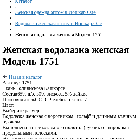
Каталог
Женская одежда оптом в Йошкар-Оле
Водолазка женская оптом в Йошкар-Оле
Женская водолазка женская Модель 1751
Женская водолазка женская
Модель 1751
Назад в каталог
Артикул
1751
Ткань
Поливискоза Кашкорсе
Состав
65% п/э, 30% вискоза, 5% лайкра
Производитель
ООО "Челеби-Текстиль"
Цвет:
Выберите размер
Водолазка женская с воротником "гольф" и длинным втачным
рукавом.
Выполнена из трикотажного полотна (рубчик) с широкими
продольными полосками.
Эластична, формоустойчива (не вытягивается на локтях),