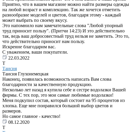
Приятно, что в вашем магазине можно найти размеры одежды
на любой возраст и комплекцию. Так же хочется отметить
разнообразие моделей и цветов, благодаря этому - каждый
может выбрать по своему вкусу.
Это напомнило нам замечательные слова "Любой упорный
труд приносит пользу". (Притчи 14:23) И это действительно
так, ведь ваш добросовестный труд нельзя не заметить. Это то,
что действительно приносит нам пользу.
Искренне благодарим вас.
С уважением, ваши покупатели.
22.03.2022
Т
Таисия
Таисия Глухонемецкая
Наконец, появилась возможность написать Вам слова
благодарности за качественную продукцию.
Несколько лет назад я купила себе и сестре водолазки Вашей
фирмы. С тех пор, это мои самые любимые водолазки!
Меня подкупил состав, который состоит на 95 процентов из
хлопка. Еще мне понравился большой выбор цветов и
размеров.
Но самое главное - качество!
08.12.2020
Т