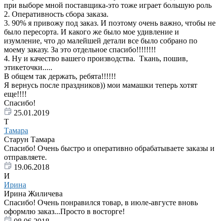
при выборе мной поставщика-это тоже играет большую роль
2. Оперативность сбора заказа.
3. 90% я привожу под заказ. И поэтому очень важно, чтобы не
было пересорта. И какого же было мое удивление и
изумление, что до малейшей детали все было собрано по
моему заказу. За это отдельное спасибо!!!!!!!!
4. Ну и качество вашего производства. Ткань, пошив,
этикеточки.....
В общем так держать, ребята!!!!!!
Я вернусь после праздников)) мои мамашки теперь хотят
еще!!!!
Спасибо!
25.01.2019
Т
Тамара
Старун Тамара
Спасибо! Очень быстро и оперативно обрабатываете заказы и
отправляете.
19.06.2018
И
Ирина
Ирина Жиличева
Спасибо! Очень понравился товар, в июле-августе вновь
оформлю заказ...Просто в восторге!