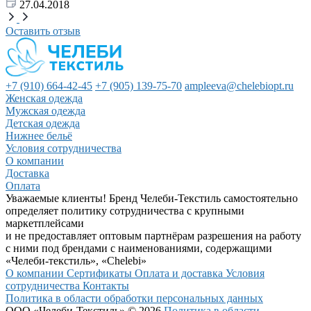
27.04.2018
Оставить отзыв
+7 (910) 664-42-45
+7 (905) 139-75-70
ampleeva@chelebiopt.ru
Женская одежда
Мужская одежда
Детская одежда
Нижнее бельё
Условия сотрудничества
О компании
Доставка
Оплата
Уважаемые клиенты! Бренд Челеби-Текстиль самостоятельно
определяет политику сотрудничества с крупными
маркетплейсами
и не предоставляет оптовым партнёрам разрешения на работу
с ними под брендами с наименованиями, содержащими
«Челеби-текстиль», «Chelebi»
О компании
Сертификаты
Оплата и доставка
Условия
сотрудничества
Контакты
Политика в области обработки персональных данных
ООО «Челеби-Текстиль» © 2026
Политика в области