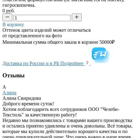
гигроскопична.
0 руб.
В корзину
Оттенок цвета изделий может отличаться
от представленного на фото
Минимальная сумма общего заказа в корзине 50000₽
Доставка по России и в РБ
Подробнее
Отзывы
А
Алина
Алина Свиридова
Доброго времени суток!
Хотим поблагодарить всех сотрудников ООО "Челеби-
Текстиль" за качественную работу!
Недавно мы познакомились с товарами вашего производства
и остались приятно удивлены и очень довольны. Всё товары,
которые мы купили действительно хорошего качества и по
очень привлекательной цене. Что очень важно в наше время.