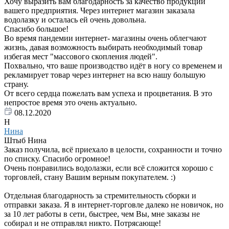
Хочу выразить вам благодарность за качество продукции
вашего предприятия. Через интернет магазин заказала
водолазку и осталась ей очень довольна.
Спасибо большое!
Во время пандемии интернет- магазины очень облегчают
жизнь, давая возможность выбирать необходимый товар
избегая мест "массового скопления людей".
Похвально, что ваше производство идёт в ногу со временем и
рекламирует товар через интернет на всю нашу большую
страну.
От всего сердца пожелать вам успеха и процветания. В это
непростое время это очень актуально.
08.12.2020
Н
Нина
Штыб Нина
Заказ получила, всё приехало в целости, сохранности и точно
по списку. Спасибо огромное!
Очень понравились водолазки, если всё сложится хорошо с
торговлей, стану Вашим верным покупателем. :)
Отдельная благодарность за стремительность сборки и
отправки заказа. Я в интернет-торговле далеко не новичок, но
за 10 лет работы в сети, быстрее, чем Вы, мне заказы не
собирал и не отправлял никто. Потрясающе!