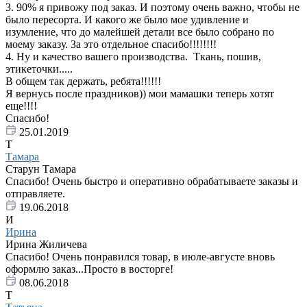
3. 90% я привожу под заказ. И поэтому очень важно, чтобы не
было пересорта. И какого же было мое удивление и
изумление, что до малейшей детали все было собрано по
моему заказу. За это отдельное спасибо!!!!!!!!
4. Ну и качество вашего производства. Ткань, пошив,
этикеточки.....
В общем так держать, ребята!!!!!!
Я вернусь после праздников)) мои мамашки теперь хотят
еще!!!!
Спасибо!
25.01.2019
Т
Тамара
Старун Тамара
Спасибо! Очень быстро и оперативно обрабатываете заказы и
отправляете.
19.06.2018
И
Ирина
Ирина Жиличева
Спасибо! Очень понравился товар, в июле-августе вновь
оформлю заказ...Просто в восторге!
08.06.2018
Т