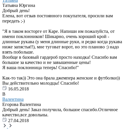
Татьяна
Татьяна Юргина
Добрый день!
Елена, вот отзыв постоянного покупателя, просили вам
передать ;-)
"Я в таком восторге от Каре. Напиши им пожалуйста, от
имени поклонников! Шикарно, очень хороший крой -
длинные рукава (у меня длинные руки, и редко когда рукава
ниже запястья!!), мне туговат ворот, но это планово :) надо
взять побольше.
Вообще в базовый гардероб просто находка! Спасибо вам
большое за качество и не завышенные цены!
Я ваша поклонница теперь! Спасибо!"
Как-то так)) Это она брала джемпера женские и футболки))
Вы действительно молодцы! Спасибо!
16.05.2018
В
Валентина
Егорова Валентина
Добрый день! Заказ получила, большое спасибо.Отличное
качество,все довольны.
27.04.2018