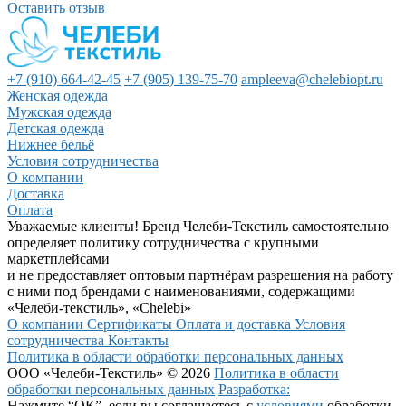
Оставить отзыв
+7 (910) 664-42-45
+7 (905) 139-75-70
ampleeva@chelebiopt.ru
Женская одежда
Мужская одежда
Детская одежда
Нижнее бельё
Условия сотрудничества
О компании
Доставка
Оплата
Уважаемые клиенты! Бренд Челеби-Текстиль самостоятельно
определяет политику сотрудничества с крупными
маркетплейсами
и не предоставляет оптовым партнёрам разрешения на работу
с ними под брендами с наименованиями, содержащими
«Челеби-текстиль», «Chelebi»
О компании
Сертификаты
Оплата и доставка
Условия
сотрудничества
Контакты
Политика в области обработки персональных данных
ООО «Челеби-Текстиль» © 2026
Политика в области
обработки персональных данных
Разработка:
Нажмите “ОК”, если вы соглашаетесь с
условиями
обработки