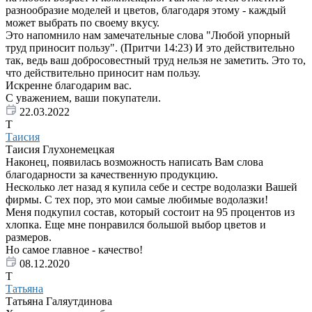
разнообразие моделей и цветов, благодаря этому - каждый
может выбрать по своему вкусу.
Это напомнило нам замечательные слова "Любой упорный
труд приносит пользу". (Притчи 14:23) И это действительно
так, ведь ваш добросовестный труд нельзя не заметить. Это то,
что действительно приносит нам пользу.
Искренне благодарим вас.
С уважением, ваши покупатели.
22.03.2022
Т
Таисия
Таисия Глухонемецкая
Наконец, появилась возможность написать Вам слова
благодарности за качественную продукцию.
Несколько лет назад я купила себе и сестре водолазки Вашей
фирмы. С тех пор, это мои самые любимые водолазки!
Меня подкупил состав, который состоит на 95 процентов из
хлопка. Еще мне понравился большой выбор цветов и
размеров.
Но самое главное - качество!
08.12.2020
Т
Татьяна
Татьяна Галяутдинова