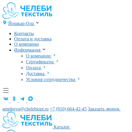
Йошкар-Ола
Контакты
Оплата и доставка
О компании
Информация
О компании
Сертификаты
Оплата
Доставка
Условия сотрудничества
ampleeva@chelebiopt.ru
+7 (910) 664-42-45
Заказать звонок
Каталог