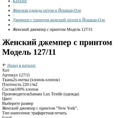
Каталог
Женская одежда оптом в Йошкар-Оле
Джемпер с принтом женский оптом в Йошкар-Оле
Женский джемпер с принтом Модель 127/11
Женский джемпер с принтом
Модель 127/11
Назад в каталог
Хит
Артикул
127/11
Ткань
2х-нитка (хлопок-хлопок)
Плотность
220 г/м2
Состав
100% хлопок
Производитель
Samara Lux Textile (одежда)
Цвет:
Выберите размер
Женский джемпер с принтом "New York".
Тип нанесения: трафаретная печать.
0 руб.