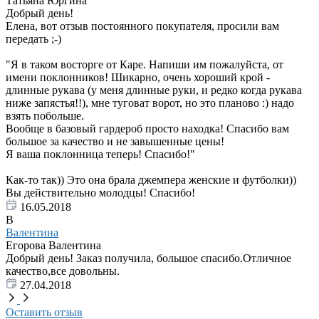
Татьяна Юргина
Добрый день!
Елена, вот отзыв постоянного покупателя, просили вам
передать ;-)
"Я в таком восторге от Каре. Напиши им пожалуйста, от
имени поклонников! Шикарно, очень хороший крой -
длинные рукава (у меня длинные руки, и редко когда рукава
ниже запястья!!), мне туговат ворот, но это планово :) надо
взять побольше.
Вообще в базовый гардероб просто находка! Спасибо вам
большое за качество и не завышенные цены!
Я ваша поклонница теперь! Спасибо!"
Как-то так)) Это она брала джемпера женские и футболки))
Вы действительно молодцы! Спасибо!
16.05.2018
В
Валентина
Егорова Валентина
Добрый день! Заказ получила, большое спасибо.Отличное
качество,все довольны.
27.04.2018
Оставить отзыв