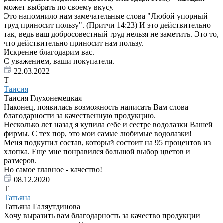
может выбрать по своему вкусу.
Это напомнило нам замечательные слова "Любой упорный
труд приносит пользу". (Притчи 14:23) И это действительно
так, ведь ваш добросовестный труд нельзя не заметить. Это то,
что действительно приносит нам пользу.
Искренне благодарим вас.
С уважением, ваши покупатели.
22.03.2022
Т
Таисия
Таисия Глухонемецкая
Наконец, появилась возможность написать Вам слова
благодарности за качественную продукцию.
Несколько лет назад я купила себе и сестре водолазки Вашей
фирмы. С тех пор, это мои самые любимые водолазки!
Меня подкупил состав, который состоит на 95 процентов из
хлопка. Еще мне понравился большой выбор цветов и
размеров.
Но самое главное - качество!
08.12.2020
Т
Татьяна
Татьяна Галяутдинова
Хочу выразить вам благодарность за качество продукции