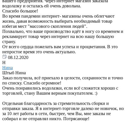
вашего предприятия. Через интернет магазин заказала
водолазку и осталась ей очень довольна.
Спасибо большое!
Во время пандемии интернет- магазины очень облегчают
жизнь, давая возможность выбирать необходимый товар
избегая мест "массового скопления людей".
Похвально, что ваше производство идёт в ногу со временем и
рекламирует товар через интернет на всю нашу большую
страну.
От всего сердца пожелать вам успеха и процветания. В это
непростое время это очень актуально.
08.12.2020
Н
Нина
Штыб Нина
Заказ получила, всё приехало в целости, сохранности и точно
по списку. Спасибо огромное!
Очень понравились водолазки, если всё сложится хорошо с
торговлей, стану Вашим верным покупателем. :)
Отдельная благодарность за стремительность сборки и
отправки заказа. Я в интернет-торговле далеко не новичок, но
за 10 лет работы в сети, быстрее, чем Вы, мне заказы не
собирал и не отправлял никто. Потрясающе!