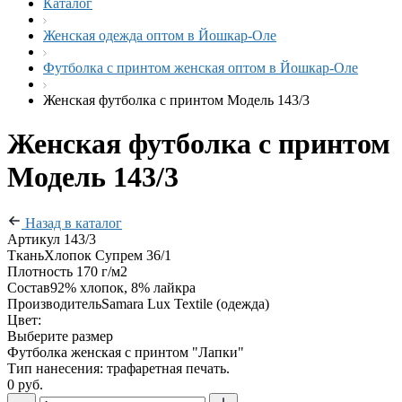
Каталог
Женская одежда оптом в Йошкар-Оле
Футболка с принтом женская оптом в Йошкар-Оле
Женская футболка с принтом Модель 143/3
Женская футболка с принтом
Модель 143/3
Назад в каталог
Артикул
143/3
Ткань
Хлопок Супрем 36/1
Плотность
170 г/м2
Состав
92% хлопок, 8% лайкра
Производитель
Samara Lux Textile (одежда)
Цвет:
Выберите размер
Футболка женская с принтом "Лапки"
Тип нанесения: трафаретная печать.
0 руб.