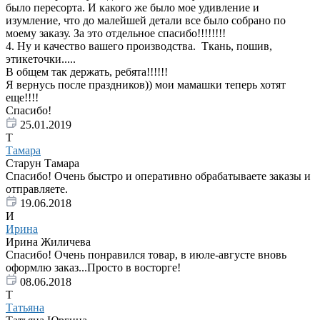
было пересорта. И какого же было мое удивление и
изумление, что до малейшей детали все было собрано по
моему заказу. За это отдельное спасибо!!!!!!!!
4. Ну и качество вашего производства. Ткань, пошив,
этикеточки.....
В общем так держать, ребята!!!!!!
Я вернусь после праздников)) мои мамашки теперь хотят
еще!!!!
Спасибо!
25.01.2019
Т
Тамара
Старун Тамара
Спасибо! Очень быстро и оперативно обрабатываете заказы и
отправляете.
19.06.2018
И
Ирина
Ирина Жиличева
Спасибо! Очень понравился товар, в июле-августе вновь
оформлю заказ...Просто в восторге!
08.06.2018
Т
Татьяна