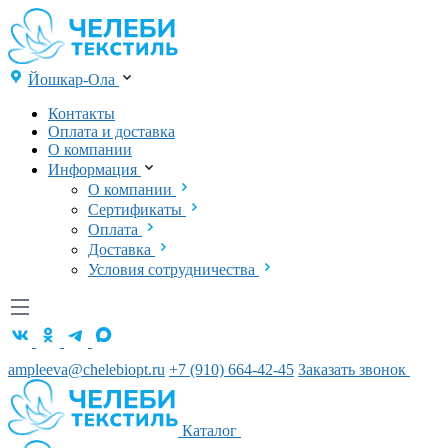
Йошкар-Ола
Контакты
Оплата и доставка
О компании
Информация
О компании
Сертификаты
Оплата
Доставка
Условия сотрудничества
ampleeva@chelebiopt.ru
+7 (910) 664-42-45
Заказать звонок
Каталог