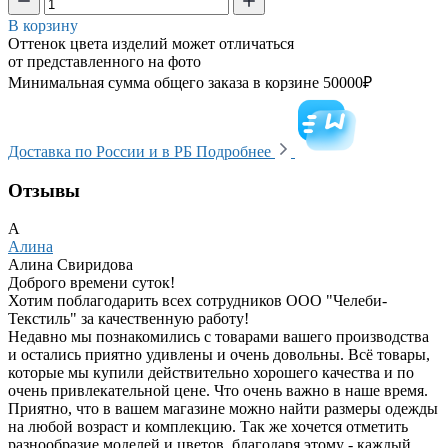
В корзину
Оттенок цвета изделий может отличаться
от представленного на фото
Минимальная сумма общего заказа в корзине 50000₽
Доставка по России и в РБ
Подробнее
Отзывы
А
Алина
Алина Свиридова
Доброго времени суток!
Хотим поблагодарить всех сотрудников ООО "Челеби-
Текстиль" за качественную работу!
Недавно мы познакомились с товарами вашего производства
и остались приятно удивлены и очень довольны. Всё товары,
которые мы купили действительно хорошего качества и по
очень привлекательной цене. Что очень важно в наше время.
Приятно, что в вашем магазине можно найти размеры одежды
на любой возраст и комплекцию. Так же хочется отметить
разнообразие моделей и цветов, благодаря этому - каждый