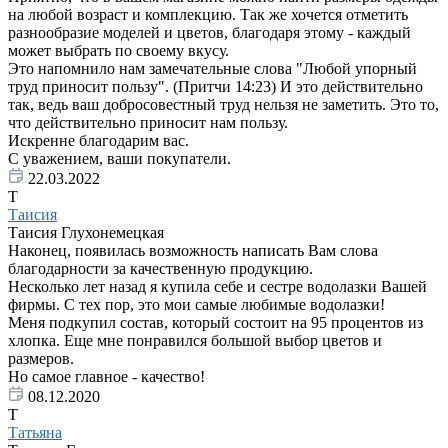
на любой возраст и комплекцию. Так же хочется отметить
разнообразие моделей и цветов, благодаря этому - каждый
может выбрать по своему вкусу.
Это напомнило нам замечательные слова "Любой упорный
труд приносит пользу". (Притчи 14:23) И это действительно
так, ведь ваш добросовестный труд нельзя не заметить. Это то,
что действительно приносит нам пользу.
Искренне благодарим вас.
С уважением, ваши покупатели.
22.03.2022
Т
Таисия
Таисия Глухонемецкая
Наконец, появилась возможность написать Вам слова
благодарности за качественную продукцию.
Несколько лет назад я купила себе и сестре водолазки Вашей
фирмы. С тех пор, это мои самые любимые водолазки!
Меня подкупил состав, который состоит на 95 процентов из
хлопка. Еще мне понравился большой выбор цветов и
размеров.
Но самое главное - качество!
08.12.2020
Т
Татьяна