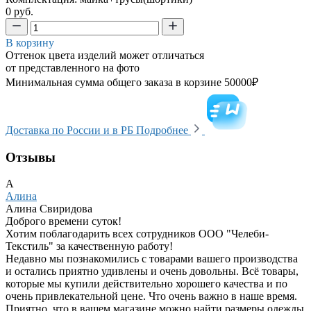
0 руб.
В корзину
Оттенок цвета изделий может отличаться
от представленного на фото
Минимальная сумма общего заказа в корзине 50000₽
Доставка по России и в РБ
Подробнее
Отзывы
А
Алина
Алина Свиридова
Доброго времени суток!
Хотим поблагодарить всех сотрудников ООО "Челеби-
Текстиль" за качественную работу!
Недавно мы познакомились с товарами вашего производства
и остались приятно удивлены и очень довольны. Всё товары,
которые мы купили действительно хорошего качества и по
очень привлекательной цене. Что очень важно в наше время.
Приятно, что в вашем магазине можно найти размеры одежды