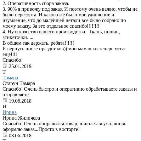
2. Оперативность сбора заказа.
3. 90% я привожу под заказ. И поэтому очень важно, чтобы не
было пересорта. И какого же было мое удивление и
изумление, что до малейшей детали все было собрано по
моему заказу. За это отдельное спасибо!!!!!!!!
4. Ну и качество вашего производства. Ткань, пошив,
этикеточки.....
В общем так держать, ребята!!!!!!
Я вернусь после праздников)) мои мамашки теперь хотят
еще!!!!
Спасибо!
25.01.2019
Т
Тамара
Старун Тамара
Спасибо! Очень быстро и оперативно обрабатываете заказы и
отправляете.
19.06.2018
И
Ирина
Ирина Жиличева
Спасибо! Очень понравился товар, в июле-августе вновь
оформлю заказ...Просто в восторге!
08.06.2018