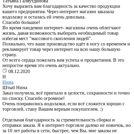
Татьяна Галяутдинова
Хочу выразить вам благодарность за качество продукции
вашего предприятия. Через интернет магазин заказала
водолазку и осталась ей очень довольна.
Спасибо большое!
Во время пандемии интернет- магазины очень облегчают
жизнь, давая возможность выбирать необходимый товар
избегая мест "массового скопления людей".
Похвально, что ваше производство идёт в ногу со временем и
рекламирует товар через интернет на всю нашу большую
страну.
От всего сердца пожелать вам успеха и процветания. В это
непростое время это очень актуально.
08.12.2020
Н
Нина
Штыб Нина
Заказ получила, всё приехало в целости, сохранности и точно
по списку. Спасибо огромное!
Очень понравились водолазки, если всё сложится хорошо с
торговлей, стану Вашим верным покупателем. :)
Отдельная благодарность за стремительность сборки и
отправки заказа. Я в интернет-торговле далеко не новичок, но
за 10 лет работы в сети, быстрее, чем Вы, мне заказы не