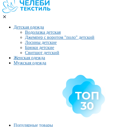
Детская одежда
Водолазка детская
Джемпер с воротом "поло" детский
Лосины детские
Брюки детские
Свитшот детский
Женская одежда
Мужская одежда
Популярные товары