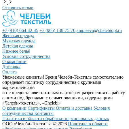
Оставить отзыв
+7 (910) 664-42-45
+7 (905) 139-75-70
ampleeva@chelebiopt.ru
Женская одежда
Мужская одежда
Детская одежда
Нижнее бельё
Условия сотрудничества
О компании
Доставка
Оплата
Уважаемые клиенты! Бренд Челеби-Текстиль самостоятельно
определяет политику сотрудничества с крупными
маркетплейсами
и не предоставляет оптовым партнёрам разрешения на работу
с ними под брендами с наименованиями, содержащими
«Челеби-текстиль», «Chelebi»
О компании
Сертификаты
Оплата и доставка
Условия
сотрудничества
Контакты
Политика в области обработки персональных данных
ООО «Челеби-Текстиль» © 2026
Политика в области
обработки персональных данных
Разработка: