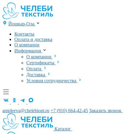
Йошкар-Ола
Контакты
Оплата и доставка
О компании
Информация
О компании
Сертификаты
Оплата
Доставка
Условия сотрудничества
ampleeva@chelebiopt.ru
+7 (910) 664-42-45
Заказать звонок
Каталог