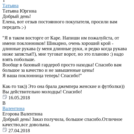
Т
Татьяна
Татьяна Юргина
Добрый день!
Елена, вот отзыв постоянного покупателя, просили вам
передать ;-)
"Я в таком восторге от Каре. Напиши им пожалуйста, от
имени поклонников! Шикарно, очень хороший крой -
длинные рукава (у меня длинные руки, и редко когда рукава
ниже запястья!!), мне туговат ворот, но это планово :) надо
взять побольше.
Вообще в базовый гардероб просто находка! Спасибо вам
большое за качество и не завышенные цены!
Я ваша поклонница теперь! Спасибо!"
Как-то так)) Это она брала джемпера женские и футболки))
Вы действительно молодцы! Спасибо!
16.05.2018
В
Валентина
Егорова Валентина
Добрый день! Заказ получила, большое спасибо.Отличное
качество,все довольны.
27.04.2018