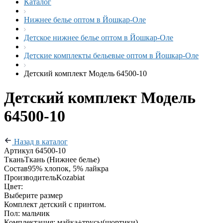
Каталог
Нижнее белье оптом в Йошкар-Оле
Детское нижнее белье оптом в Йошкар-Оле
Детские комплекты бельевые оптом в Йошкар-Оле
Детский комплект Модель 64500-10
Детский комплект Модель
64500-10
Назад в каталог
Артикул
64500-10
Ткань
Ткань (Нижнее белье)
Состав
95% хлопок, 5% лайкра
Производитель
Kozabiat
Цвет:
Выберите размер
Комплект детский с принтом.
Пол: мальчик
Комплектация: майка+трусы(шортики)