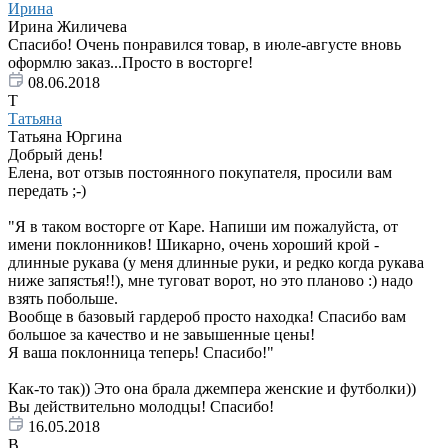
Ирина
Ирина Жиличева
Спасибо! Очень понравился товар, в июле-августе вновь
оформлю заказ...Просто в восторге!
08.06.2018
Т
Татьяна
Татьяна Юргина
Добрый день!
Елена, вот отзыв постоянного покупателя, просили вам
передать ;-)
"Я в таком восторге от Каре. Напиши им пожалуйста, от
имени поклонников! Шикарно, очень хороший крой -
длинные рукава (у меня длинные руки, и редко когда рукава
ниже запястья!!), мне туговат ворот, но это планово :) надо
взять побольше.
Вообще в базовый гардероб просто находка! Спасибо вам
большое за качество и не завышенные цены!
Я ваша поклонница теперь! Спасибо!"
Как-то так)) Это она брала джемпера женские и футболки))
Вы действительно молодцы! Спасибо!
16.05.2018
В