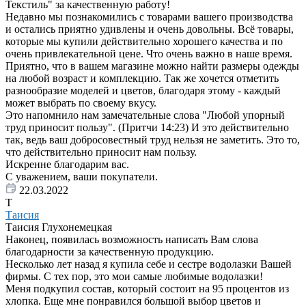
Текстиль" за качественную работу!
Недавно мы познакомились с товарами вашего производства
и остались приятно удивлены и очень довольны. Всё товары,
которые мы купили действительно хорошего качества и по
очень привлекательной цене. Что очень важно в наше время.
Приятно, что в вашем магазине можно найти размеры одежды
на любой возраст и комплекцию. Так же хочется отметить
разнообразие моделей и цветов, благодаря этому - каждый
может выбрать по своему вкусу.
Это напомнило нам замечательные слова "Любой упорный
труд приносит пользу". (Притчи 14:23) И это действительно
так, ведь ваш добросовестный труд нельзя не заметить. Это то,
что действительно приносит нам пользу.
Искренне благодарим вас.
С уважением, ваши покупатели.
22.03.2022
Т
Таисия
Таисия Глухонемецкая
Наконец, появилась возможность написать Вам слова
благодарности за качественную продукцию.
Несколько лет назад я купила себе и сестре водолазки Вашей
фирмы. С тех пор, это мои самые любимые водолазки!
Меня подкупил состав, который состоит на 95 процентов из
хлопка. Еще мне понравился большой выбор цветов и