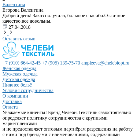
Валентина
Егорова Валентина
Добрый день! Заказ получила, большое спасибо.Отличное
качество,все довольны.
27.04.2018
Оставить отзыв
+7 (910) 664-42-45
+7 (905) 139-75-70
ampleeva@chelebiopt.ru
Женская одежда
Мужская одежда
Детская одежда
Нижнее бельё
Условия сотрудничества
О компании
Доставка
Оплата
Уважаемые клиенты! Бренд Челеби-Текстиль самостоятельно
определяет политику сотрудничества с крупными
маркетплейсами
и не предоставляет оптовым партнёрам разрешения на работу
с ними под брендами с наименованиями, содержащими