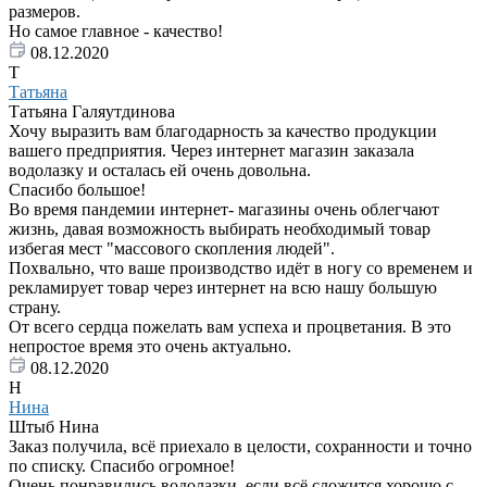
размеров.
Но самое главное - качество!
08.12.2020
Т
Татьяна
Татьяна Галяутдинова
Хочу выразить вам благодарность за качество продукции
вашего предприятия. Через интернет магазин заказала
водолазку и осталась ей очень довольна.
Спасибо большое!
Во время пандемии интернет- магазины очень облегчают
жизнь, давая возможность выбирать необходимый товар
избегая мест "массового скопления людей".
Похвально, что ваше производство идёт в ногу со временем и
рекламирует товар через интернет на всю нашу большую
страну.
От всего сердца пожелать вам успеха и процветания. В это
непростое время это очень актуально.
08.12.2020
Н
Нина
Штыб Нина
Заказ получила, всё приехало в целости, сохранности и точно
по списку. Спасибо огромное!
Очень понравились водолазки, если всё сложится хорошо с