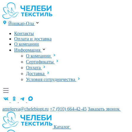
Йошкар-Ола
Контакты
Оплата и доставка
О компании
Информация
О компании
Сертификаты
Оплата
Доставка
Условия сотрудничества
ampleeva@chelebiopt.ru
+7 (910) 664-42-45
Заказать звонок
Каталог