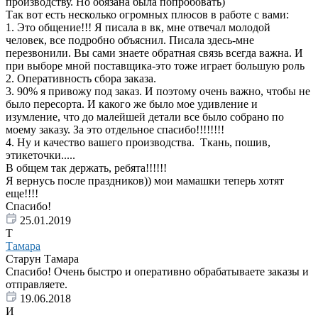
производству. Но обязана была попробовать)
Так вот есть несколько огромных плюсов в работе с вами:
1. Это общение!!! Я писала в вк, мне отвечал молодой
человек, все подробно объяснил. Писала здесь-мне
перезвонили. Вы сами знаете обратная связь всегда важна. И
при выборе мной поставщика-это тоже играет большую роль
2. Оперативность сбора заказа.
3. 90% я привожу под заказ. И поэтому очень важно, чтобы не
было пересорта. И какого же было мое удивление и
изумление, что до малейшей детали все было собрано по
моему заказу. За это отдельное спасибо!!!!!!!!
4. Ну и качество вашего производства. Ткань, пошив,
этикеточки.....
В общем так держать, ребята!!!!!!
Я вернусь после праздников)) мои мамашки теперь хотят
еще!!!!
Спасибо!
25.01.2019
Т
Тамара
Старун Тамара
Спасибо! Очень быстро и оперативно обрабатываете заказы и
отправляете.
19.06.2018
И