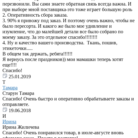
перезвонили. Вы сами знаете обратная связь всегда важна. И
при выборе мной поставщика-это тоже играет большую роль
2. Оперативность сбора заказа.
3. 90% я привожу под заказ. И поэтому очень важно, чтобы не
было пересорта. И какого же было мое удивление и
изумление, что до малейшей детали все было собрано по
моему заказу. За это отдельное спасибо!!!!!!!!
4. Ну и качество вашего производства. Ткань, пошив,
этикеточки.....
В общем так держать, ребята!!!!!!
Я вернусь после праздников)) мои мамашки теперь хотят
еще!!!!
Спасибо!
25.01.2019
Т
Тамара
Старун Тамара
Спасибо! Очень быстро и оперативно обрабатываете заказы и
отправляете.
19.06.2018
И
Ирина
Ирина Жиличева
Спасибо! Очень понравился товар, в июле-августе вновь