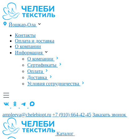
Йошкар-Ола
Контакты
Оплата и доставка
О компании
Информация
О компании
Сертификаты
Оплата
Доставка
Условия сотрудничества
ampleeva@chelebiopt.ru
+7 (910) 664-42-45
Заказать звонок
Каталог