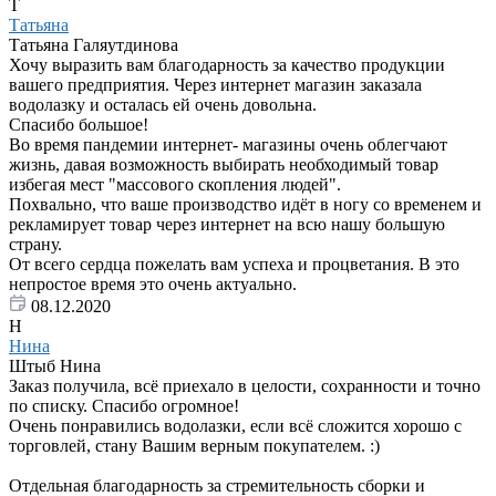
Т
Татьяна
Татьяна Галяутдинова
Хочу выразить вам благодарность за качество продукции
вашего предприятия. Через интернет магазин заказала
водолазку и осталась ей очень довольна.
Спасибо большое!
Во время пандемии интернет- магазины очень облегчают
жизнь, давая возможность выбирать необходимый товар
избегая мест "массового скопления людей".
Похвально, что ваше производство идёт в ногу со временем и
рекламирует товар через интернет на всю нашу большую
страну.
От всего сердца пожелать вам успеха и процветания. В это
непростое время это очень актуально.
08.12.2020
Н
Нина
Штыб Нина
Заказ получила, всё приехало в целости, сохранности и точно
по списку. Спасибо огромное!
Очень понравились водолазки, если всё сложится хорошо с
торговлей, стану Вашим верным покупателем. :)
Отдельная благодарность за стремительность сборки и