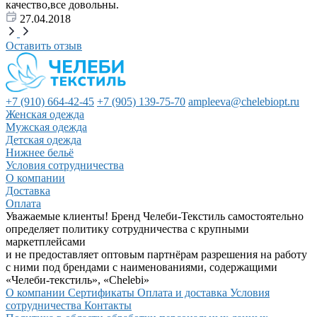
качество,все довольны.
27.04.2018
Оставить отзыв
+7 (910) 664-42-45
+7 (905) 139-75-70
ampleeva@chelebiopt.ru
Женская одежда
Мужская одежда
Детская одежда
Нижнее бельё
Условия сотрудничества
О компании
Доставка
Оплата
Уважаемые клиенты! Бренд Челеби-Текстиль самостоятельно
определяет политику сотрудничества с крупными
маркетплейсами
и не предоставляет оптовым партнёрам разрешения на работу
с ними под брендами с наименованиями, содержащими
«Челеби-текстиль», «Chelebi»
О компании
Сертификаты
Оплата и доставка
Условия
сотрудничества
Контакты