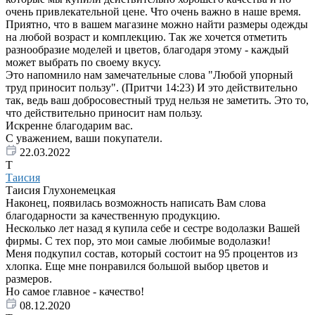
очень привлекательной цене. Что очень важно в наше время.
Приятно, что в вашем магазине можно найти размеры одежды
на любой возраст и комплекцию. Так же хочется отметить
разнообразие моделей и цветов, благодаря этому - каждый
может выбрать по своему вкусу.
Это напомнило нам замечательные слова "Любой упорный
труд приносит пользу". (Притчи 14:23) И это действительно
так, ведь ваш добросовестный труд нельзя не заметить. Это то,
что действительно приносит нам пользу.
Искренне благодарим вас.
С уважением, ваши покупатели.
22.03.2022
Т
Таисия
Таисия Глухонемецкая
Наконец, появилась возможность написать Вам слова
благодарности за качественную продукцию.
Несколько лет назад я купила себе и сестре водолазки Вашей
фирмы. С тех пор, это мои самые любимые водолазки!
Меня подкупил состав, который состоит на 95 процентов из
хлопка. Еще мне понравился большой выбор цветов и
размеров.
Но самое главное - качество!
08.12.2020