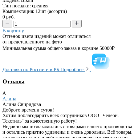
Модель: Bikini
Тип посадки: средняя
Комплектация: 12шт (ассорти)
0 руб.
В корзину
Оттенок цвета изделий может отличаться
от представленного на фото
Минимальная сумма общего заказа в корзине 50000₽
Доставка по России и в РБ
Подробнее
Отзывы
А
Алина
Алина Свиридова
Доброго времени суток!
Хотим поблагодарить всех сотрудников ООО "Челеби-
Текстиль" за качественную работу!
Недавно мы познакомились с товарами вашего производства
и остались приятно удивлены и очень довольны. Всё товары,
которые мы купили действительно хорошего качества и по