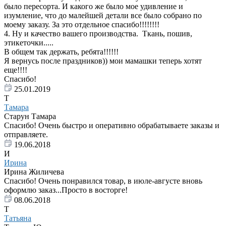
было пересорта. И какого же было мое удивление и
изумление, что до малейшей детали все было собрано по
моему заказу. За это отдельное спасибо!!!!!!!!
4. Ну и качество вашего производства. Ткань, пошив,
этикеточки.....
В общем так держать, ребята!!!!!!
Я вернусь после праздников)) мои мамашки теперь хотят
еще!!!!
Спасибо!
25.01.2019
Т
Тамара
Старун Тамара
Спасибо! Очень быстро и оперативно обрабатываете заказы и
отправляете.
19.06.2018
И
Ирина
Ирина Жиличева
Спасибо! Очень понравился товар, в июле-августе вновь
оформлю заказ...Просто в восторге!
08.06.2018
Т
Татьяна