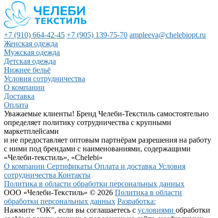
+7 (910) 664-42-45
+7 (905) 139-75-70
ampleeva@chelebiopt.ru
Женская одежда
Мужская одежда
Детская одежда
Нижнее бельё
Условия сотрудничества
О компании
Доставка
Оплата
Уважаемые клиенты! Бренд Челеби-Текстиль самостоятельно
определяет политику сотрудничества с крупными
маркетплейсами
и не предоставляет оптовым партнёрам разрешения на работу
с ними под брендами с наименованиями, содержащими
«Челеби-текстиль», «Chelebi»
О компании
Сертификаты
Оплата и доставка
Условия
сотрудничества
Контакты
Политика в области обработки персональных данных
ООО «Челеби-Текстиль» © 2026
Политика в области
обработки персональных данных
Разработка:
Нажмите “ОК”, если вы соглашаетесь с
условиями
обработки