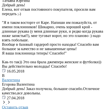
Татьяна Юргина
Добрый день!
Елена, вот отзыв постоянного покупателя, просили вам
передать ;-)
"Я в таком восторге от Каре. Напиши им пожалуйста, от
имени поклонников! Шикарно, очень хороший крой -
длинные рукава (у меня длинные руки, и редко когда рукава
ниже запястья!!), мне туговат ворот, но это планово :) надо
взять побольше.
Вообще в базовый гардероб просто находка! Спасибо вам
большое за качество и не завышенные цены!
Я ваша поклонница теперь! Спасибо!"
Как-то так)) Это она брала джемпера женские и футболки))
Вы действительно молодцы! Спасибо!
16.05.2018
В
Валентина
Егорова Валентина
Добрый день! Заказ получила, большое спасибо.Отличное
качество,все довольны.
27.04.2018
Оставить отзыв