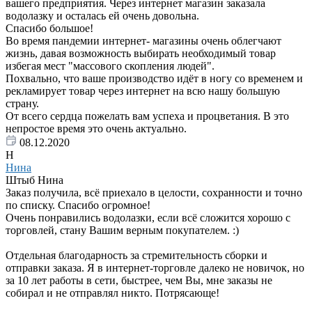
вашего предприятия. Через интернет магазин заказала
водолазку и осталась ей очень довольна.
Спасибо большое!
Во время пандемии интернет- магазины очень облегчают
жизнь, давая возможность выбирать необходимый товар
избегая мест "массового скопления людей".
Похвально, что ваше производство идёт в ногу со временем и
рекламирует товар через интернет на всю нашу большую
страну.
От всего сердца пожелать вам успеха и процветания. В это
непростое время это очень актуально.
08.12.2020
Н
Нина
Штыб Нина
Заказ получила, всё приехало в целости, сохранности и точно
по списку. Спасибо огромное!
Очень понравились водолазки, если всё сложится хорошо с
торговлей, стану Вашим верным покупателем. :)
Отдельная благодарность за стремительность сборки и
отправки заказа. Я в интернет-торговле далеко не новичок, но
за 10 лет работы в сети, быстрее, чем Вы, мне заказы не
собирал и не отправлял никто. Потрясающе!