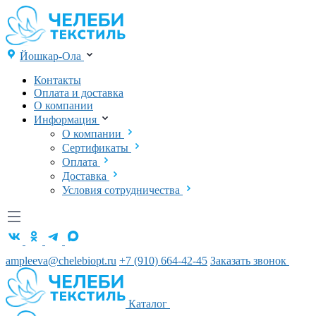
Йошкар-Ола
Контакты
Оплата и доставка
О компании
Информация
О компании
Сертификаты
Оплата
Доставка
Условия сотрудничества
ampleeva@chelebiopt.ru
+7 (910) 664-42-45
Заказать звонок
Каталог