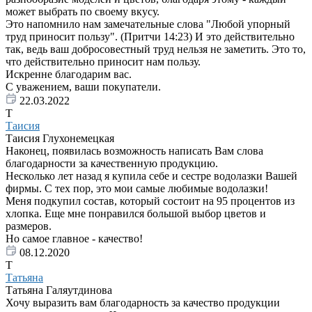
может выбрать по своему вкусу.
Это напомнило нам замечательные слова "Любой упорный
труд приносит пользу". (Притчи 14:23) И это действительно
так, ведь ваш добросовестный труд нельзя не заметить. Это то,
что действительно приносит нам пользу.
Искренне благодарим вас.
С уважением, ваши покупатели.
22.03.2022
Т
Таисия
Таисия Глухонемецкая
Наконец, появилась возможность написать Вам слова
благодарности за качественную продукцию.
Несколько лет назад я купила себе и сестре водолазки Вашей
фирмы. С тех пор, это мои самые любимые водолазки!
Меня подкупил состав, который состоит на 95 процентов из
хлопка. Еще мне понравился большой выбор цветов и
размеров.
Но самое главное - качество!
08.12.2020
Т
Татьяна
Татьяна Галяутдинова
Хочу выразить вам благодарность за качество продукции