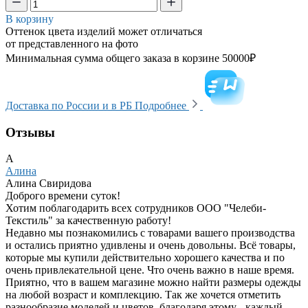
В корзину
Оттенок цвета изделий может отличаться
от представленного на фото
Минимальная сумма общего заказа в корзине 50000₽
Доставка по России и в РБ
Подробнее
Отзывы
А
Алина
Алина Свиридова
Доброго времени суток!
Хотим поблагодарить всех сотрудников ООО "Челеби-
Текстиль" за качественную работу!
Недавно мы познакомились с товарами вашего производства
и остались приятно удивлены и очень довольны. Всё товары,
которые мы купили действительно хорошего качества и по
очень привлекательной цене. Что очень важно в наше время.
Приятно, что в вашем магазине можно найти размеры одежды
на любой возраст и комплекцию. Так же хочется отметить
разнообразие моделей и цветов, благодаря этому - каждый