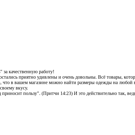
 за качественную работу!
остались приятно удивлены и очень довольны. Всё товары, кото
, что в вашем магазине можно найти размеры одежды на любой в
своему вкусу.
иносит пользу". (Притчи 14:23) И это действительно так, ведь 