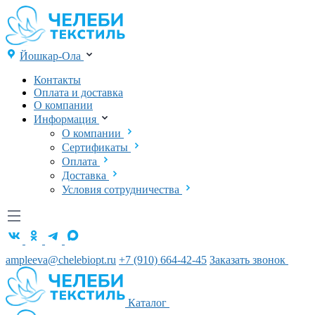
Йошкар-Ола
Контакты
Оплата и доставка
О компании
Информация
О компании
Сертификаты
Оплата
Доставка
Условия сотрудничества
ampleeva@chelebiopt.ru
+7 (910) 664-42-45
Заказать звонок
Каталог