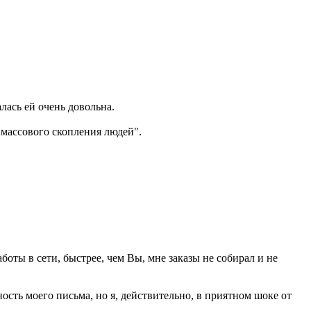
лась ей очень довольна.
"массового скопления людей".
аботы в сети, быстрее, чем Вы, мне заказы не собирал и не
сть моего письма, но я, действительно, в приятном шоке от