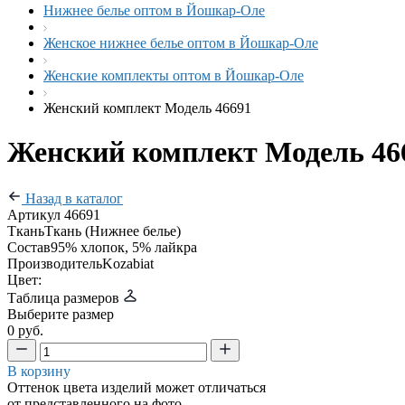
Нижнее белье оптом в Йошкар-Оле
Женское нижнее белье оптом в Йошкар-Оле
Женские комплекты оптом в Йошкар-Оле
Женский комплект Модель 46691
Женский комплект Модель 46
Назад в каталог
Артикул
46691
Ткань
Ткань (Нижнее белье)
Состав
95% хлопок, 5% лайкра
Производитель
Kozabiat
Цвет:
Таблица размеров
Выберите размер
0 руб.
В корзину
Оттенок цвета изделий может отличаться
от представленного на фото