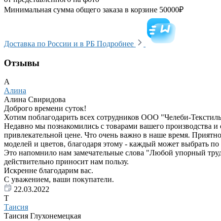
Минимальная сумма общего заказа в корзине 50000₽
Доставка по России и в РБ
Подробнее
Отзывы
А
Алина
Алина Свиридова
Доброго времени суток!
Хотим поблагодарить всех сотрудников ООО "Челеби-Текстиль"
Недавно мы познакомились с товарами вашего производства и 
привлекательной цене. Что очень важно в наше время. Приятно
моделей и цветов, благодаря этому - каждый может выбрать по 
Это напомнило нам замечательные слова "Любой упорный труд пр
действительно приносит нам пользу.
Искренне благодарим вас.
С уважением, ваши покупатели.
22.03.2022
Т
Таисия
Таисия Глухонемецкая