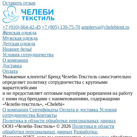
Оставить отзыв
+7 (910) 664-42-45
+7 (905) 139-75-70
ampleeva@chelebiopt.ru
Женская одежда
Мужская одежда
Детская одежда
Нижнее бельё
Условия сотрудничества
О компании
Доставка
Оплата
Уважаемые клиенты! Бренд Челеби-Текстиль самостоятельно
определяет политику сотрудничества с крупными
маркетплейсами
и не предоставляет оптовым партнёрам разрешения на работу
с ними под брендами с наименованиями, содержащими
«Челеби-текстиль», «Chelebi»
О компании
Сертификаты
Оплата и доставка
Условия
сотрудничества
Контакты
Политика в области обработки персональных данных
ООО «Челеби-Текстиль» © 2026
Политика в области
обработки персональных данных
Разработка: