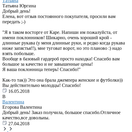
Татьяна
Татьяна Юргина
Добрый день!
Елена, вот отзыв постоянного покупателя, просили вам
передать ;-)
"Я в таком восторге от Каре. Напиши им пожалуйста, от
имени поклонников! Шикарно, очень хороший крой -
длинные рукава (у меня длинные руки, и редко когда рукава
ниже запястья!!), мне туговат ворот, но это планово :) надо
взять побольше.
Вообще в базовый гардероб просто находка! Спасибо вам
большое за качество и не завышенные цены!
Я ваша поклонница теперь! Спасибо!"
Как-то так)) Это она брала джемпера женские и футболки))
Вы действительно молодцы! Спасибо!
16.05.2018
В
Валентина
Егорова Валентина
Добрый день! Заказ получила, большое спасибо.Отличное
качество,все довольны.
27.04.2018