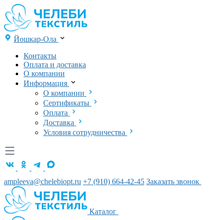
Йошкар-Ола
Контакты
Оплата и доставка
О компании
Информация
О компании
Сертификаты
Оплата
Доставка
Условия сотрудничества
ampleeva@chelebiopt.ru
+7 (910) 664-42-45
Заказать звонок
Каталог