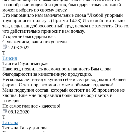
разнообразие моделей и цветов, благодаря этому - каждый
может выбрать по своему вкусу.
Это напомнило нам замечательные слова "Любой упорный
труд приносит пользу". (Притчи 14:23) И это действительно
так, ведь ваш добросовестный труд нельзя не заметить. Это то,
что действительно приносит нам пользу.
Искренне благодарим вас.
С уважением, ваши покупатели.
22.03.2022
Т
Таисия
Таисия Глухонемецкая
Наконец, появилась возможность написать Вам слова
благодарности за качественную продукцию.
Несколько лет назад я купила себе и сестре водолазки Вашей
фирмы. С тех пор, это мои самые любимые водолазки!
Меня подкупил состав, который состоит на 95 процентов из
хлопка. Еще мне понравился большой выбор цветов и
размеров.
Но самое главное - качество!
08.12.2020
Т
Татьяна
Татьяна Галяутдинова