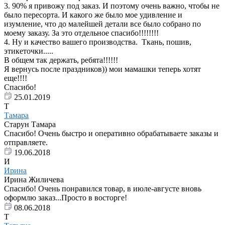
3. 90% я привожу под заказ. И поэтому очень важно, чтобы не
было пересорта. И какого же было мое удивление и
изумление, что до малейшей детали все было собрано по
моему заказу. За это отдельное спасибо!!!!!!!!
4. Ну и качество вашего производства. Ткань, пошив,
этикеточки.....
В общем так держать, ребята!!!!!!
Я вернусь после праздников)) мои мамашки теперь хотят
еще!!!!
Спасибо!
25.01.2019
Т
Тамара
Старун Тамара
Спасибо! Очень быстро и оперативно обрабатываете заказы и
отправляете.
19.06.2018
И
Ирина
Ирина Жиличева
Спасибо! Очень понравился товар, в июле-августе вновь
оформлю заказ...Просто в восторге!
08.06.2018
Т