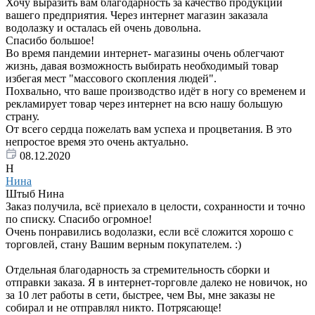
Хочу выразить вам благодарность за качество продукции
вашего предприятия. Через интернет магазин заказала
водолазку и осталась ей очень довольна.
Спасибо большое!
Во время пандемии интернет- магазины очень облегчают
жизнь, давая возможность выбирать необходимый товар
избегая мест "массового скопления людей".
Похвально, что ваше производство идёт в ногу со временем и
рекламирует товар через интернет на всю нашу большую
страну.
От всего сердца пожелать вам успеха и процветания. В это
непростое время это очень актуально.
08.12.2020
Н
Нина
Штыб Нина
Заказ получила, всё приехало в целости, сохранности и точно
по списку. Спасибо огромное!
Очень понравились водолазки, если всё сложится хорошо с
торговлей, стану Вашим верным покупателем. :)
Отдельная благодарность за стремительность сборки и
отправки заказа. Я в интернет-торговле далеко не новичок, но
за 10 лет работы в сети, быстрее, чем Вы, мне заказы не
собирал и не отправлял никто. Потрясающе!