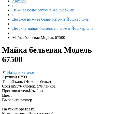
Каталог
Нижнее белье оптом в Йошкар-Оле
Детское нижнее белье оптом в Йошкар-Оле
Детские майки бельевые оптом в Йошкар-Оле
Майка бельевая Модель 67500
Майка бельевая Модель
67500
Назад в каталог
Артикул
67500
Ткань
Ткань (Нижнее белье)
Состав
95% хлопок, 5% лайкра
Производитель
Kozabiat
Цвет:
Выберите размер
На узких бретелях.
Комплектация: 3шт (ассорти)