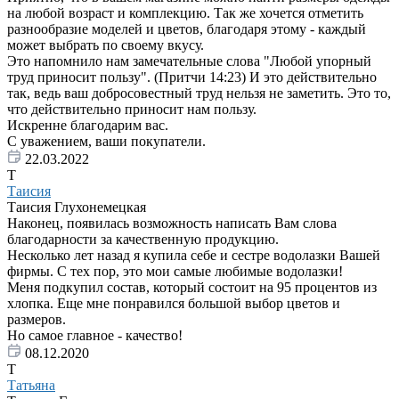
на любой возраст и комплекцию. Так же хочется отметить
разнообразие моделей и цветов, благодаря этому - каждый
может выбрать по своему вкусу.
Это напомнило нам замечательные слова "Любой упорный
труд приносит пользу". (Притчи 14:23) И это действительно
так, ведь ваш добросовестный труд нельзя не заметить. Это то,
что действительно приносит нам пользу.
Искренне благодарим вас.
С уважением, ваши покупатели.
22.03.2022
Т
Таисия
Таисия Глухонемецкая
Наконец, появилась возможность написать Вам слова
благодарности за качественную продукцию.
Несколько лет назад я купила себе и сестре водолазки Вашей
фирмы. С тех пор, это мои самые любимые водолазки!
Меня подкупил состав, который состоит на 95 процентов из
хлопка. Еще мне понравился большой выбор цветов и
размеров.
Но самое главное - качество!
08.12.2020
Т
Татьяна