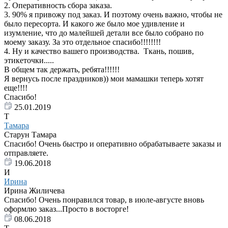
2. Оперативность сбора заказа.
3. 90% я привожу под заказ. И поэтому очень важно, чтобы не
было пересорта. И какого же было мое удивление и
изумление, что до малейшей детали все было собрано по
моему заказу. За это отдельное спасибо!!!!!!!!
4. Ну и качество вашего производства. Ткань, пошив,
этикеточки.....
В общем так держать, ребята!!!!!!
Я вернусь после праздников)) мои мамашки теперь хотят
еще!!!!
Спасибо!
25.01.2019
Т
Тамара
Старун Тамара
Спасибо! Очень быстро и оперативно обрабатываете заказы и
отправляете.
19.06.2018
И
Ирина
Ирина Жиличева
Спасибо! Очень понравился товар, в июле-августе вновь
оформлю заказ...Просто в восторге!
08.06.2018