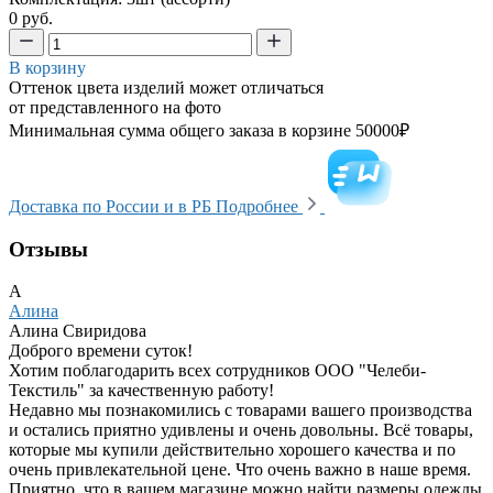
0 руб.
В корзину
Оттенок цвета изделий может отличаться
от представленного на фото
Минимальная сумма общего заказа в корзине 50000₽
Доставка по России и в РБ
Подробнее
Отзывы
А
Алина
Алина Свиридова
Доброго времени суток!
Хотим поблагодарить всех сотрудников ООО "Челеби-
Текстиль" за качественную работу!
Недавно мы познакомились с товарами вашего производства
и остались приятно удивлены и очень довольны. Всё товары,
которые мы купили действительно хорошего качества и по
очень привлекательной цене. Что очень важно в наше время.
Приятно, что в вашем магазине можно найти размеры одежды