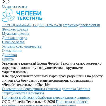
Оставить отзыв
+7 (910) 664-42-45
+7 (905) 139-75-70
ampleeva@chelebiopt.ru
Женская одежда
Мужская одежда
Детская одежда
Нижнее бельё
Условия сотрудничества
О компании
Доставка
Оплата
Уважаемые клиенты! Бренд Челеби-Текстиль самостоятельно
определяет политику сотрудничества с крупными
маркетплейсами
и не предоставляет оптовым партнёрам разрешения на работу
с ними под брендами с наименованиями, содержащими
«Челеби-текстиль», «Chelebi»
О компании
Сертификаты
Оплата и доставка
Условия
сотрудничества
Контакты
Политика в области обработки персональных данных
ООО «Челеби-Текстиль» © 2026
Политика в области
обработки персональных данных
Разработка: