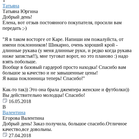
Т
Татьяна
Татьяна Юргина
Добрый день!
Елена, вот отзыв постоянного покупателя, просили вам
передать ;-)
"Я в таком восторге от Каре. Напиши им пожалуйста, от
имени поклонников! Шикарно, очень хороший крой -
длинные рукава (у меня длинные руки, и редко когда рукава
ниже запястья!!), мне туговат ворот, но это планово :) надо
взять побольше.
Вообще в базовый гардероб просто находка! Спасибо вам
большое за качество и не завышенные цены!
Я ваша поклонница теперь! Спасибо!"
Как-то так)) Это она брала джемпера женские и футболки))
Вы действительно молодцы! Спасибо!
16.05.2018
В
Валентина
Егорова Валентина
Добрый день! Заказ получила, большое спасибо.Отличное
качество,все довольны.
27.04.2018