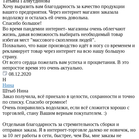
Татьяна Галяутдинова
Хочу выразить вам благодарность за качество продукции
вашего предприятия. Через интернет магазин заказала
водолазку и осталась ей очень довольна.
Спасибо большое!
Во время пандемии интернет- магазины очень облегчают
жизнь, давая возможность выбирать необходимый товар
избегая мест "массового скопления людей".
Похвально, что ваше производство идёт в ногу со временем и
рекламирует товар через интернет на всю нашу большую
страну.
От всего сердца пожелать вам успеха и процветания. В это
непростое время это очень актуально.
08.12.2020
Н
Нина
Штыб Нина
Заказ получила, всё приехало в целости, сохранности и точно
по списку. Спасибо огромное!
Очень понравились водолазки, если всё сложится хорошо с
торговлей, стану Вашим верным покупателем. :)
Отдельная благодарность за стремительность сборки и
отправки заказа. Я в интернет-торговле далеко не новичок, но
за 10 лет работы в сети, быстрее, чем Вы, мне заказы не