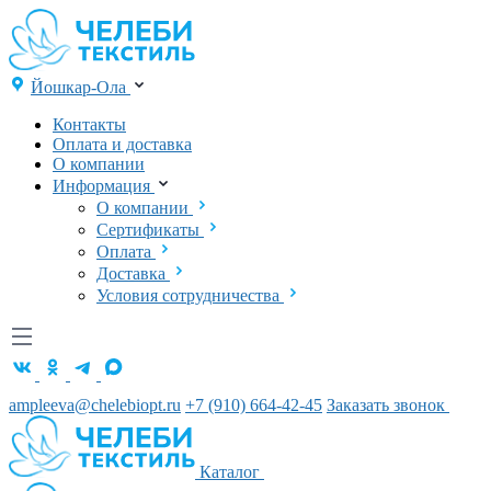
Йошкар-Ола
Контакты
Оплата и доставка
О компании
Информация
О компании
Сертификаты
Оплата
Доставка
Условия сотрудничества
ampleeva@chelebiopt.ru
+7 (910) 664-42-45
Заказать звонок
Каталог