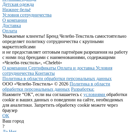
Детская одежда
Нижнее бельё
Условия сотрудничества
О компании
Доставка
Оплата
Уважаемые клиенты! Бренд Челеби-Текстиль самостоятельно
определяет политику сотрудничества с крупными
маркетплейсами
и не предоставляет оптовым партнёрам разрешения на работу
с ними под брендами с наименованиями, содержащими
«Челеби-текстиль», «Chelebi»
О компании
Сертификаты
Оплата и доставка
Условия
сотрудничества
Контакты
Политика в области обработки персональных данных
ООО «Челеби-Текстиль» © 2026
Политика в области
обработки персональных данных
Разработка:
Нажмите “ОК”, если вы соглашаетесь с
условиями
обработки
cookie и ваших данных о поведении на сайте, необходимых
для аналитики. Запретить обработку cookie можете через
браузер
ОК
Ваш город
?
Да
Нет