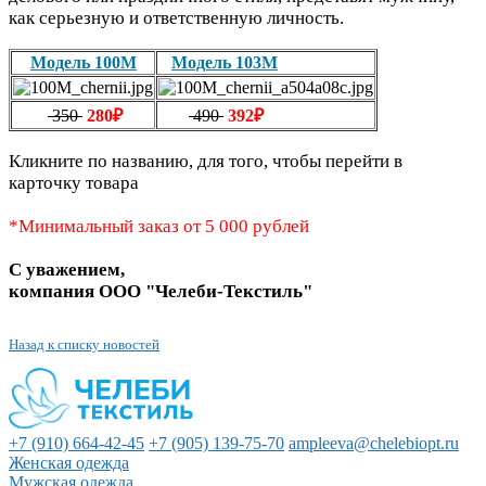
как серьезную и ответственную личность.
Модель 100M
Модель 103M
350
280₽
490
392₽
Кликните по названию, для того, чтобы перейти в
карточку товара
*Минимальный заказ от 5 000 рублей
С уважением,
компания ООО "Челеби-Текстиль"
Назад к списку новостей
+7 (910) 664-42-45
+7 (905) 139-75-70
ampleeva@chelebiopt.ru
Женская одежда
Мужская одежда