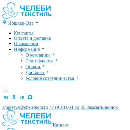
Йошкар-Ола
Контакты
Оплата и доставка
О компании
Информация
О компании
Сертификаты
Оплата
Доставка
Условия сотрудничества
ampleeva@chelebiopt.ru
+7 (910) 664-42-45
Заказать звонок
Каталог